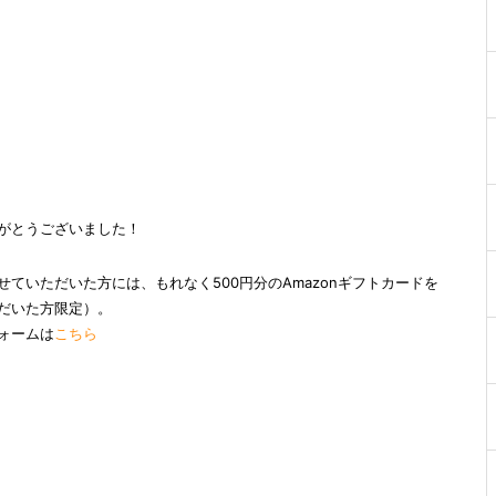
がとうございました！
ていただいた方には、もれなく500円分のAmazonギフトカードを
だいた方限定）。
ォームは
こちら