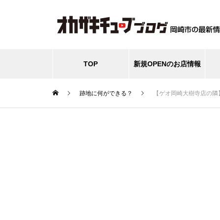
TOP
新規OPENのお店情報
跡地に何ができる？
【ゲオ岡崎大樹寺店の隣