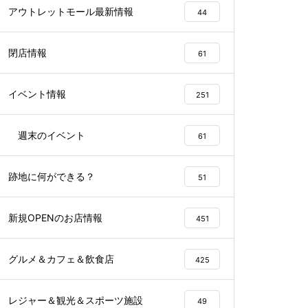
アウトレットモール最新情報
44
閉店情報
61
イベント情報
251
週末のイベント
61
跡地に何ができる？
51
新規OPENのお店情報
451
グルメ＆カフェ＆飲食店
425
レジャー＆観光＆スポーツ施設
49