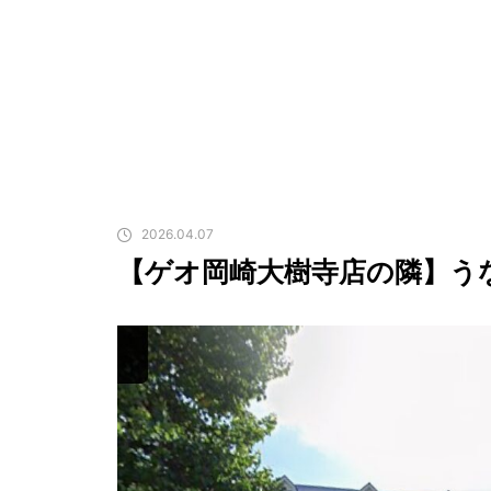
2026.04.07
【ゲオ岡崎大樹寺店の隣】う