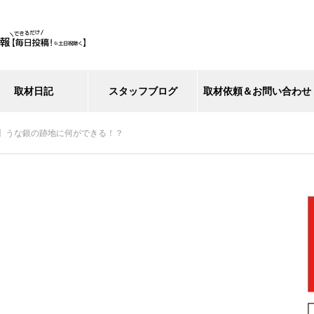
取材日記
スタッフブログ
取材依頼＆お問い合わせ
】うな銀の跡地に何ができる！？