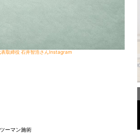
代表取締役 石井智浩さんInstagram
ンツーマン施術