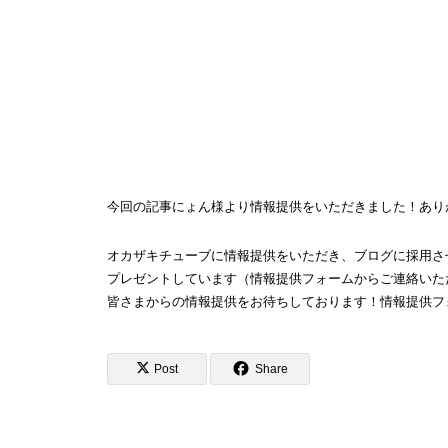
今回の記事にょん様より情報提供をいただきました！あり
オカザキチューブに情報提供をいただき、ブログに採用させ
プレゼントしています（情報提供フォームからご連絡いた
皆さまからの情報提供をお待ちしております！情報提供フ
Post
Share