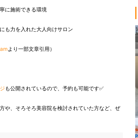
丁寧に施術できる環境
アにも力を入れた大人向けサロン
am
より一部文章引用）
ジ
も公開されているので、予約も可能です✅
方や、そろそろ美容院を検討されていた方など、ぜ