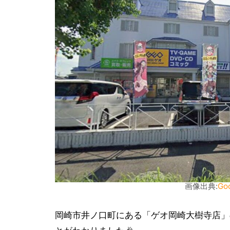
画像出典:
Go
岡崎市井ノ口町にある「ゲオ岡崎大樹寺店」