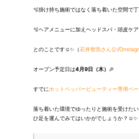
🫧掛け持ち施術ではなく落ち着いた空間で
🫧ヘアメニューに加えヘッドスパ・頭皮ケ
とのことです☺️✨（
石井智浩さん公式Instagr
オープン予定日は
4月9日（木）
🎉
すでに
ホットペッパービューティー専用ペー
落ち着いた環境でゆったりと施術を受けたい
ひ足を運んでみてはいかがでしょうか？☺️✨