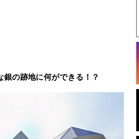
な銀の跡地に何ができる！？