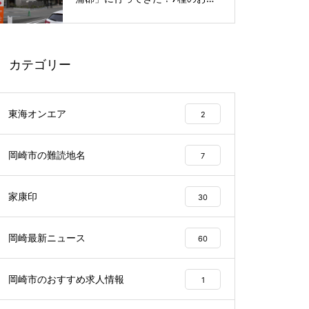
呂や本格サウナが魅力の1日過ご
せるスーパー銭湯
カテゴリー
東海オンエア
2
岡崎市の難読地名
7
家康印
30
岡崎最新ニュース
60
岡崎市のおすすめ求人情報
1