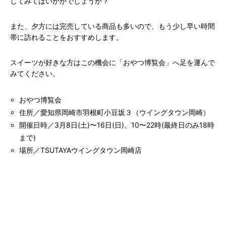
してみてはいかがでしょうか？
また、夕方には完売している商品も多いので、もう少し早い時間
帯に訪れることをおすすめします。
スイーツが好きな方はこの機会に「おやつ博覧会」へ足を運んで
みてください。
おやつ博覧会
住所／愛知県岡崎市羽根町小豆坂３（ウイングタウン岡崎）
開催日時／3月8日(土)〜16日(日)、10〜22時(最終日のみ18時
まで)
場所／TSUTAYAウイングタウン岡崎店