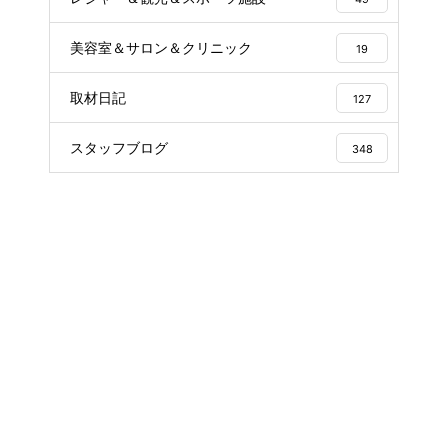
美容室＆サロン＆クリニック
19
取材日記
127
スタッフブログ
348