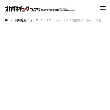
岡崎最新ニュース
リアルレポート！！開催中の「おやつ博覧会」に行ってきた！