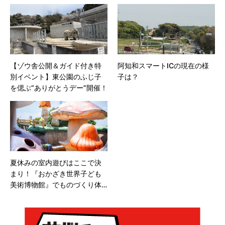
【ゾウ舎公開＆ガイド付き特
阿知和スマートICの現在の様
別イベント】東公園のふじ子
子は？
を偲ぶ“ありがとうデー”開催！
夏休みの室内遊びはここで決
まり！『おかざき世界子ども
美術博物館』でものづくり体
験♩