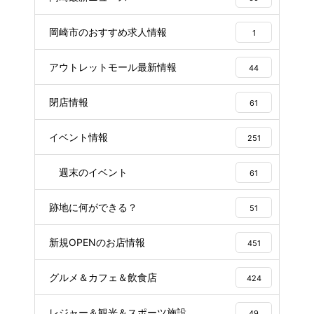
岡崎市のおすすめ求人情報
1
アウトレットモール最新情報
44
閉店情報
61
イベント情報
251
週末のイベント
61
跡地に何ができる？
51
新規OPENのお店情報
451
グルメ＆カフェ＆飲食店
424
レジャー＆観光＆スポーツ施設
49