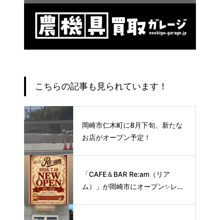
こちらの記事も見られています！
岡崎市仁木町に8月下旬、新たな
お店がオープン予定！
「CAFE＆BAR Re:am（リア
ム）」が岡崎市にオープン✨レト
ロな空間で味わう、こだわりの本
格サイフォンコーヒー☕️