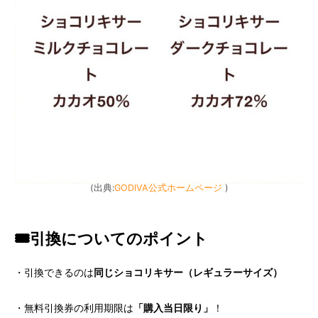
(出典:
GODIVA公式ホームページ
)
🎟️引換についてのポイント
・引換できるのは
同じショコリキサー（レギュラーサイズ）
・無料引換券の利用期限は
「購入当日限り」
！