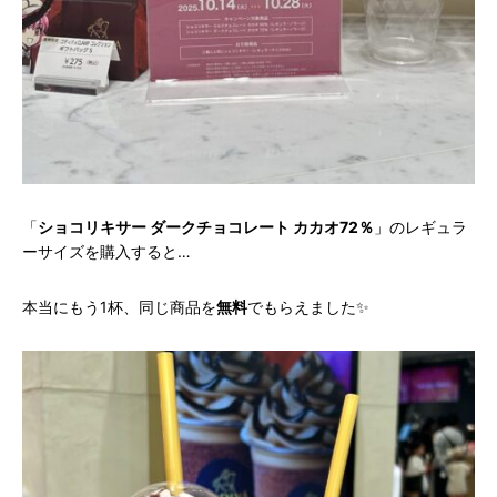
「
ショコリキサー ダークチョコレート カカオ72％
」のレギュラ
ーサイズを購入すると…
本当にもう1杯、同じ商品を
無料
でもらえました✨