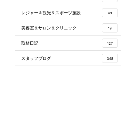
レジャー＆観光＆スポーツ施設
49
美容室＆サロン＆クリニック
19
取材日記
127
スタッフブログ
348