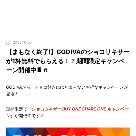
2025.10.20
【まもなく終了❗️】GODIVAのショコリキサー
が1杯無料でもらえる！？期間限定キャンペ
ーン開催中🍫🥤
GODIVAから、チョコ好きにはたまらないお得なキャンペーンが
登場！
期間限定で『
ショコリキサー BUY ONE SHARE ONE キャンペー
ン
』
が開催中です🎉