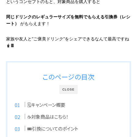
というコンセプトのもと、対象商品を購入すると
同じドリンクのレギュラーサイズを無料でもらえる引換券（レシ
ート）
がもらえます！
家族や友人と“ご褒美ドリンク”をシェアできるなんて最高ですね
🧋🍫
このページの目次
CLOSE
🗓️キャンペーン概要
☕️対象商品はこちら！
🎟️引換についてのポイント