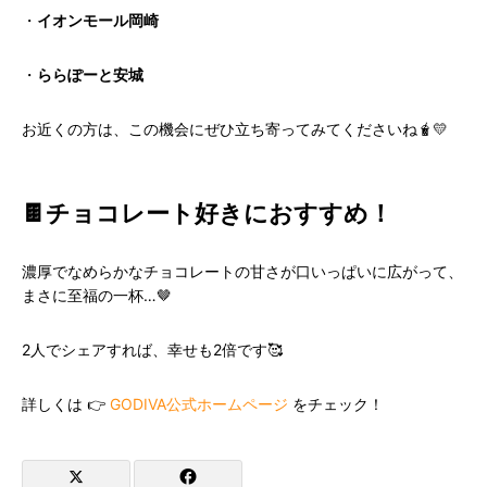
・
イオンモール岡崎
・
ららぽーと安城
お近くの方は、この機会にぜひ立ち寄ってみてくださいね🧋💛
🍫チョコレート好きにおすすめ！
濃厚でなめらかなチョコレートの甘さが口いっぱいに広がって、
まさに至福の一杯…🤎
2人でシェアすれば、幸せも2倍です🥰
詳しくは 👉
GODIVA公式ホームページ
をチェック！