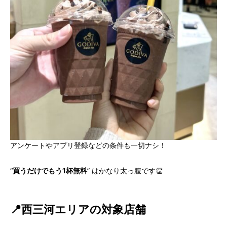
アンケートやアプリ登録などの条件も一切ナシ！
“
買うだけでもう1杯無料
” はかなり太っ腹です👏
📍西三河エリアの対象店舗