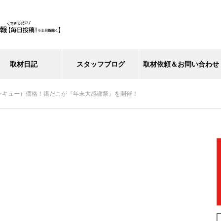
取材日記
スタッフブログ
取材依頼＆お問い合わせ
サンキュー）価格！銀だこが『年末大感謝祭』を開催！