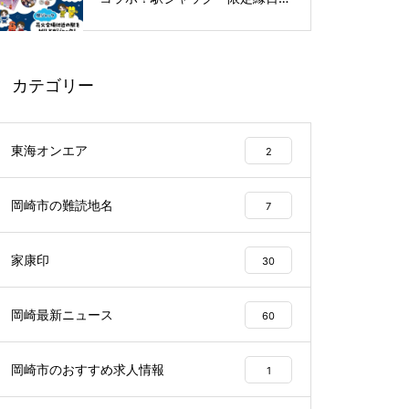
ど特別企画を開催
カテゴリー
東海オンエア
2
岡崎市の難読地名
7
家康印
30
岡崎最新ニュース
60
岡崎市のおすすめ求人情報
1