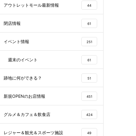
アウトレットモール最新情報
44
閉店情報
61
イベント情報
251
週末のイベント
61
跡地に何ができる？
51
新規OPENのお店情報
451
グルメ＆カフェ＆飲食店
424
レジャー＆観光＆スポーツ施設
49