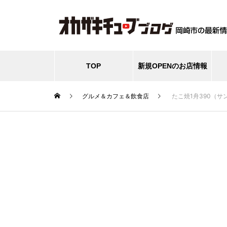
TOP
新規OPENのお店情報
グルメ＆カフェ＆飲食店
たこ焼1舟390（