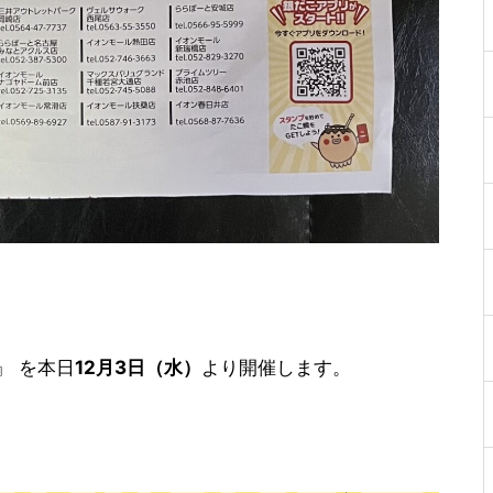
』 を本日
12月3日（水）
より開催します。