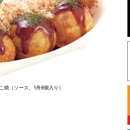
たこ焼（ソース、1舟8個入り）