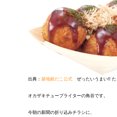
出典：
築地銀だこ公式
ぜったいうまい!! 
オカザキチューブライターの角谷です。
今朝の新聞の折り込みチラシに、