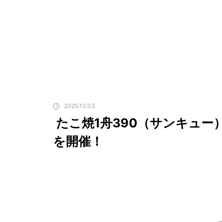
2025.12.03
たこ焼1舟390（サンキュー
を開催！