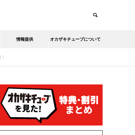
情報提供
オカザキチューブについて
誕！