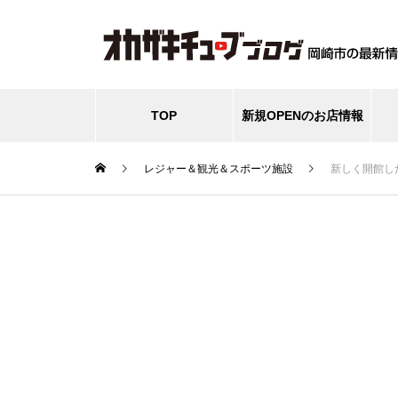
TOP
新規OPENのお店情報
レジャー＆観光＆スポーツ施設
新しく開館し