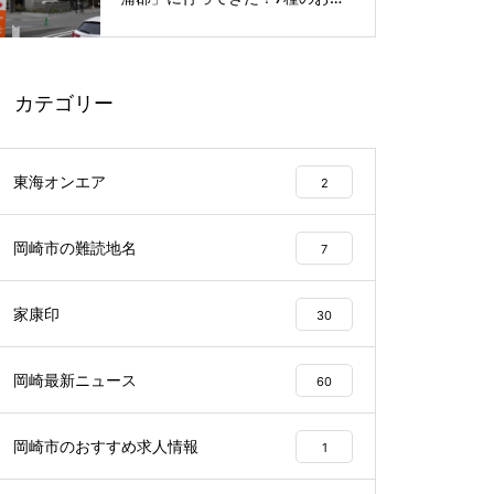
呂や本格サウナが魅力の1日過ご
せるスーパー銭湯
カテゴリー
東海オンエア
2
岡崎市の難読地名
7
家康印
30
岡崎最新ニュース
60
岡崎市のおすすめ求人情報
1