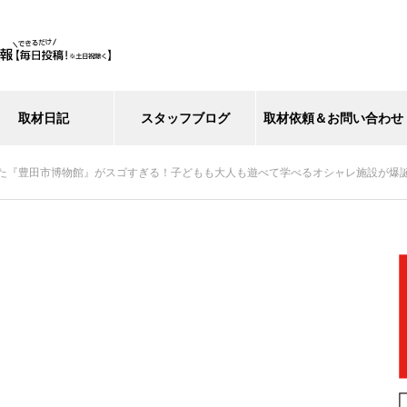
取材日記
スタッフブログ
取材依頼＆お問い合わせ
た『豊田市博物館』がスゴすぎる！子どもも大人も遊べて学べるオシャレ施設が爆