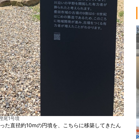
樫尾1号墳
った直径約10mの円墳を、こちらに移築してきたん