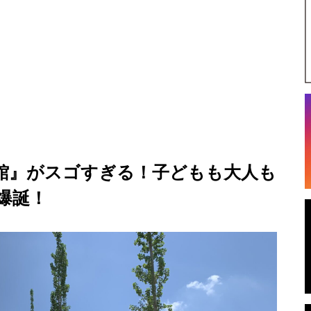
館』がスゴすぎる！子どもも大人も
爆誕！