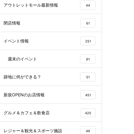
アウトレットモール最新情報
44
閉店情報
61
イベント情報
251
週末のイベント
61
跡地に何ができる？
51
新規OPENのお店情報
451
グルメ＆カフェ＆飲食店
425
レジャー＆観光＆スポーツ施設
49