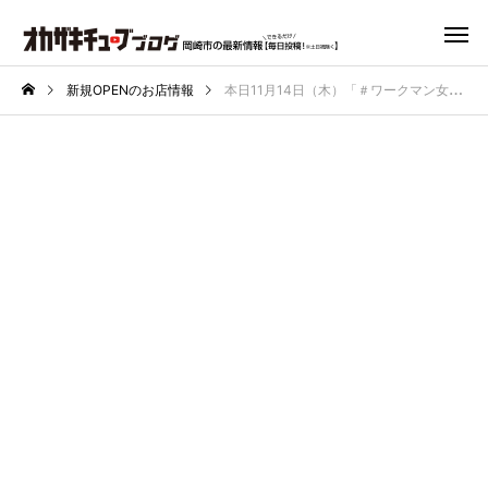
新規OPENのお店情報
本日11月14日（木）「＃ワークマン女子岡崎インター店」がついにオープン！！