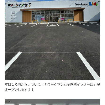
本日１０時から、ついに「＃ワークマン女子岡崎インター店」が
オープンします！！