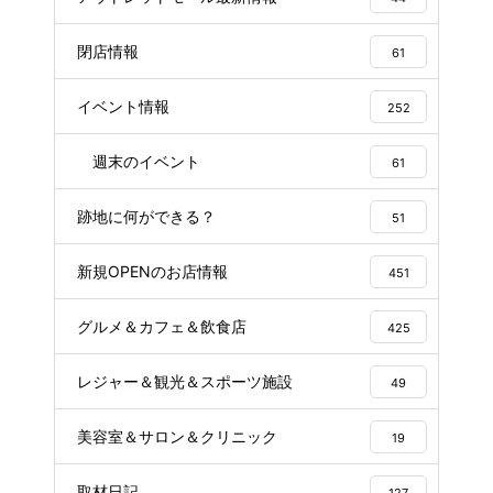
閉店情報
61
イベント情報
252
週末のイベント
61
跡地に何ができる？
51
新規OPENのお店情報
451
グルメ＆カフェ＆飲食店
425
レジャー＆観光＆スポーツ施設
49
美容室＆サロン＆クリニック
19
取材日記
127