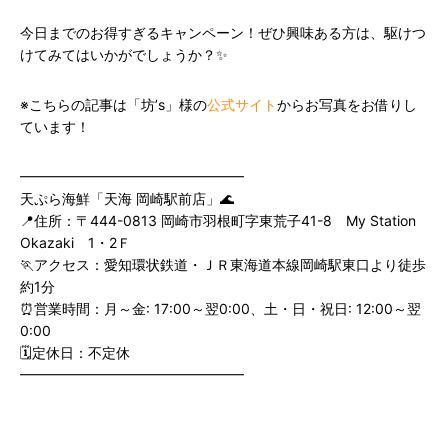
今日までのお得すぎるキャンペーン！ぜひ興味ある方は、駆けつ
けてみてはいかがでしょうか？✨
※こちらの記事は「坊’s」様の
公式サイト
からお写真をお借りし
ています！
━━━━━━━━━━━━━━━━
天ぷら海鮮「天海 岡崎駅前店」🌊
📍住所：〒444-0813 岡崎市羽根町字東荒子41-8 My Station
Okazaki 1・2Ｆ
🏃アクセス：愛知環状鉄道・ＪＲ東海道本線岡崎駅東口より徒歩
約1分
⏰営業時間：月～金: 17:00～翌0:00、土・日・祝日: 12:00～翌
0:00
🗓定休日：不定休
━━━━━━━━━━━━━━━━