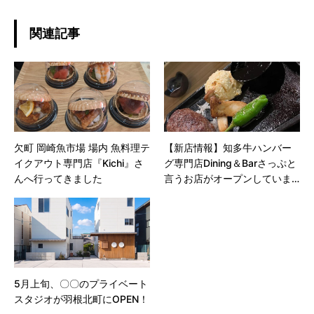
関連記事
欠町 岡崎魚市場 場内 魚料理テ
【新店情報】知多牛ハンバー
イクアウト専門店『Kichi』さ
グ専門店Dining＆Barさっぷと
んへ行ってきました
言うお店がオープンしていま
す！
5月上旬、〇〇のプライベート
スタジオが羽根北町にOPEN！