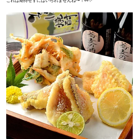
これは期待せずにはいられませんね〜！👀✨