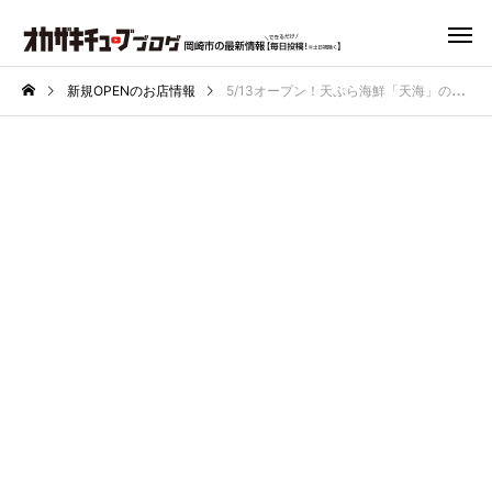
新規OPENのお店情報
5/13オープン！天ぷら海鮮「天海」のお得なキャンペーンは今日まで！