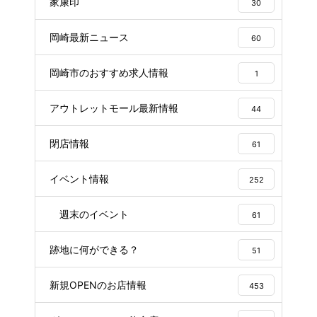
家康印
30
岡崎最新ニュース
60
岡崎市のおすすめ求人情報
1
アウトレットモール最新情報
44
閉店情報
61
イベント情報
252
週末のイベント
61
跡地に何ができる？
51
新規OPENのお店情報
453