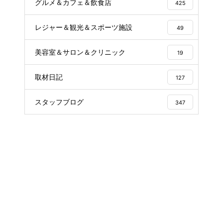
グルメ＆カフェ＆飲食店
425
レジャー＆観光＆スポーツ施設
49
美容室＆サロン＆クリニック
19
取材日記
127
スタッフブログ
347