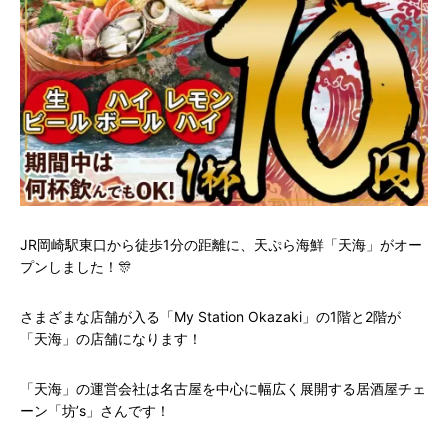
JR岡崎駅東口から徒歩1分の距離に、天ぷら海鮮「天海」がオー
プンしました！🎊
さまざまな店舗が入る「My Station Okazaki」の1階と2階が
「天海」の店舗になります！
「天海」の運営会社は名古屋を中心に幅広く展開する居酒屋チェ
ーン「坊’s」さんです！