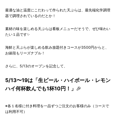
最適な油と温度にこだわって作られた天ぷらは、最先端化学調理
器で調理されているのだとか！
素材の味を楽しめる天ぷらは看板メニューだそうで、ぜひ味わい
たい１品です✨
海鮮と天ぷらが楽しめる飲み放題付きコースが3500円からと、
お値段もリーズナブル！
さらに、5/13のオープンを記念して、
5/13〜19は「生ビール・ハイボール・レモン
ハイ何杯飲んでも1杯10円！」
🎉
※各１名様に付き料理を一品ずつご注文のお客様のみ（コースで
は利用不可）