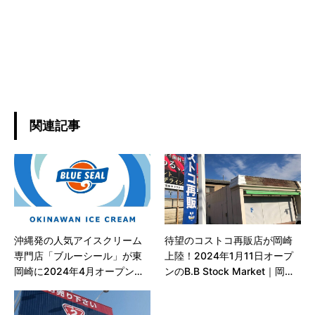
関連記事
沖縄発の人気アイスクリーム
待望のコストコ再販店が岡崎
専門店「ブルーシール」が東
上陸！2024年1月11日オープ
岡崎に2024年4月オープン予
ンのB.B Stock Market｜岡崎
定！
市上六名