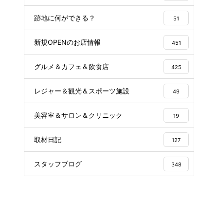
跡地に何ができる？
51
新規OPENのお店情報
451
グルメ＆カフェ＆飲食店
425
レジャー＆観光＆スポーツ施設
49
美容室＆サロン＆クリニック
19
取材日記
127
スタッフブログ
348