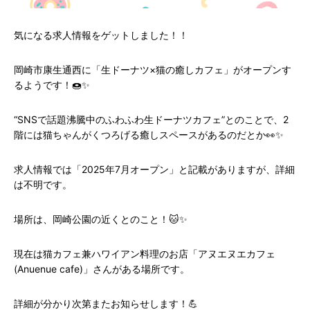
気になる求人情報をゲットしました！！
岡崎市康生通西に「生ドーナツ×猫の癒しカフェ」がオープンす
るようです！🍩✨
“SNSで話題沸騰中のふわふわ生ドーナツカフェ”とのことで、2
階には猫ちゃんがくつろげる癒しスペースがあるのだとか👀✨
求人情報では「2025年7月オープン」と記載がありますが、詳細
は不明です。
場所は、岡崎公園の近くとのこと！🐱✨
現在は猫カフェ兼ハワイアン料理のお店「アヌエヌエカフェ
(Anuenue cafe)」さんがある場所です。
詳細が分かり次第またお知らせします！💪