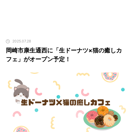
2025.07.28
岡崎市康生通西に「生ドーナツ×猫の癒しカ
フェ」がオープン予定！