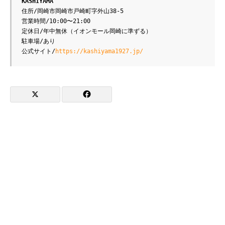
KASHIYAMA
住所/岡崎市岡崎市戸崎町字外山38-5
営業時間/10:00〜21:00
定休日/年中無休（イオンモール岡崎に準ずる）
駐車場/あり
公式サイト/
https://kashiyama1927.jp/