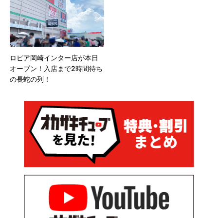
ロピア岡崎インター店が本日
オープン！入店まで2時間待ち
の長蛇の列！