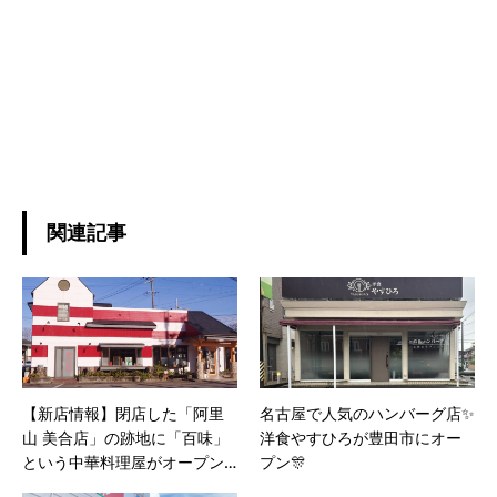
関連記事
【新店情報】閉店した「阿里
名古屋で人気のハンバーグ店✨
山 美合店」の跡地に「百味」
洋食やすひろが豊田市にオー
という中華料理屋がオープン
プン🎊
予定！