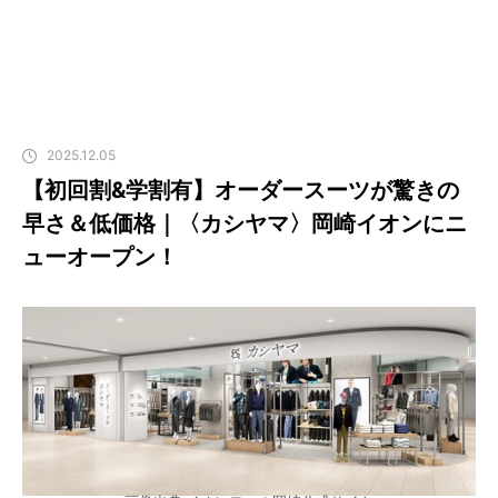
2025.12.05
【初回割&学割有】オーダースーツが驚きの
早さ＆低価格｜〈カシヤマ〉岡崎イオンにニ
ューオープン！