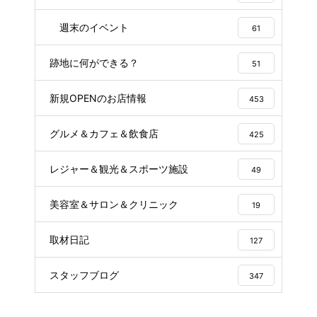
週末のイベント
61
跡地に何ができる？
51
新規OPENのお店情報
453
グルメ＆カフェ＆飲食店
425
レジャー＆観光＆スポーツ施設
49
美容室＆サロン＆クリニック
19
取材日記
127
スタッフブログ
347