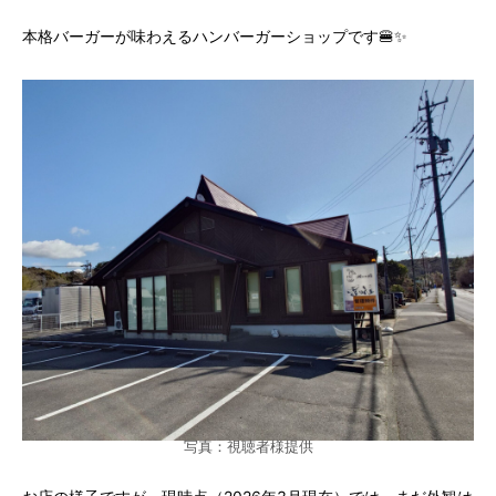
本格バーガーが味わえるハンバーガーショップです🍔✨
写真：視聴者様提供