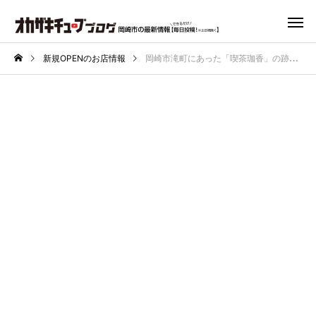
新規OPENのお店情報
岡崎市滝町にあった「喫茶珈香」の跡地に本格ハンバーガーショップが2026年4月オープン予定！