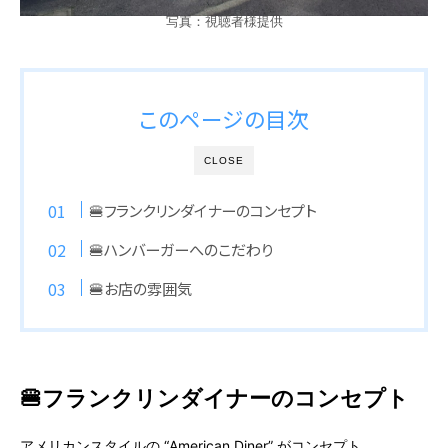
写真：視聴者様提供
このページの目次
CLOSE
🍔フランクリンダイナーのコンセプト
🍔ハンバーガーへのこだわり
🍔お店の雰囲気
🍔フランクリンダイナーのコンセプト
アメリカンスタイルの “American Diner” がコンセプト。