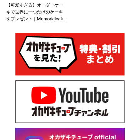
【可愛すぎる】オーダーケー
キで世界に一つだけのケーキ
をプレゼント｜Memorialcake
4u（岡崎市滝町）