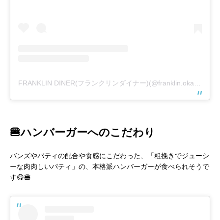
FRANKLIN DINER(フランクリンダイナー)(@franklin.okazaki)がシェアした投稿
🍔ハンバーガーへのこだわり
バンズやパティの配合や食感にこだわった、「粗挽きでジューシ
ーな肉肉しいパティ」の、本格派ハンバーガーが食べられそうで
す😋🍔