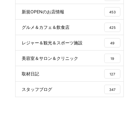
新規OPENのお店情報
453
グルメ＆カフェ＆飲食店
425
レジャー＆観光＆スポーツ施設
49
美容室＆サロン＆クリニック
19
取材日記
127
スタッフブログ
347