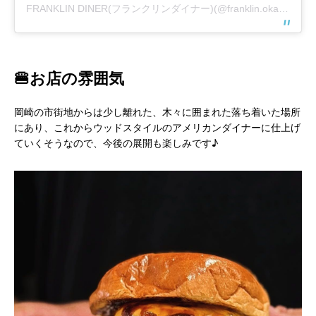
FRANKLIN DINER(フランクリンダイナー)(@franklin.okazaki)がシェアした投稿
🍔お店の雰囲気
岡崎の市街地からは少し離れた、木々に囲まれた落ち着いた場所
にあり、これからウッドスタイルのアメリカンダイナーに仕上げ
ていくそうなので、今後の展開も楽しみです♪