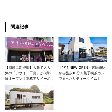
関連記事
【岡崎に新登場】大阪で大人
【1/11 NEW OPEN】東岡崎駅
気の「アサイー工房」が8月2
から徒歩10分！菓子喫茶カン
日オープン！本格アサイーボ
でまったりティータイム！
ウルを体験！