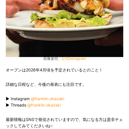
画像参照 :
公式Instagram
オープンは2026年4月頃を予定されているとのこと！
詳細な日程など、今後の発表にも注目です。
▶ Instagram
@franklin.okazaki
▶ Threads
@franklin.okazaki
最新情報はSNSで発信されていますので、気になる方は是非チェ
ックしてみてくださいね✨