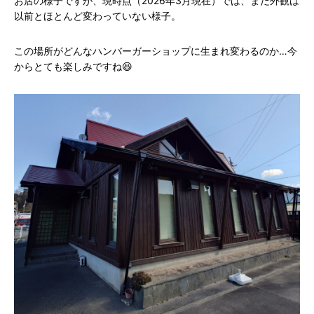
お店の様子ですが、現時点（2026年3月現在）では、まだ外観は
以前とほとんど変わっていない様子。
この場所がどんなハンバーガーショップに生まれ変わるのか…今
からとても楽しみですね😆