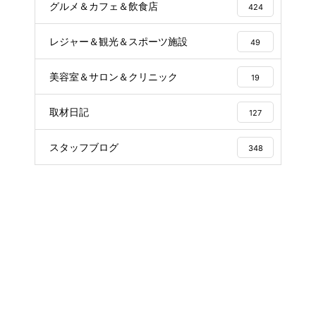
グルメ＆カフェ＆飲食店
424
レジャー＆観光＆スポーツ施設
49
美容室＆サロン＆クリニック
19
取材日記
127
スタッフブログ
348