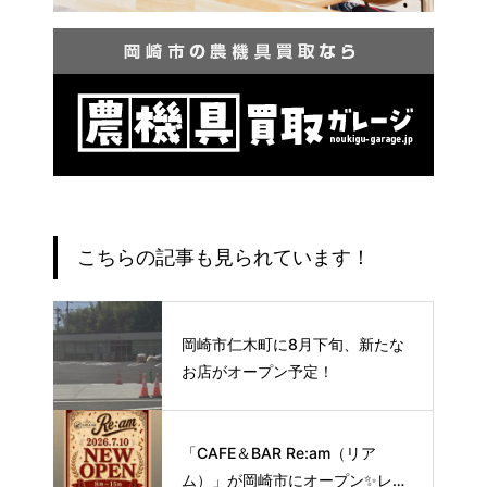
こちらの記事も見られています！
岡崎市仁木町に8月下旬、新たな
お店がオープン予定！
「CAFE＆BAR Re:am（リア
ム）」が岡崎市にオープン✨レト