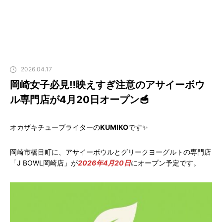
2026.04.17
岡崎女子必見‼️映えすぎ注意のアサイーボウ
ル専門店が4月20日オープン🥣
オカザキチューブライターの
KUMIKO
です✨
岡崎市橋目町に、アサイーボウルとグリークヨーグルトの専門店
「J BOWL岡崎店」が
2026年4月20日
にオープン予定です。