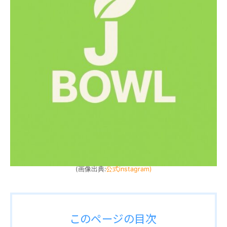
(画像出典:
公式instagram)
このページの目次