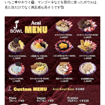
いちご🍓やキウイ🥝、マンゴー🥭などを贅沢に使ったボウルは、
見た目だけでなく満足感も高そうです🥰