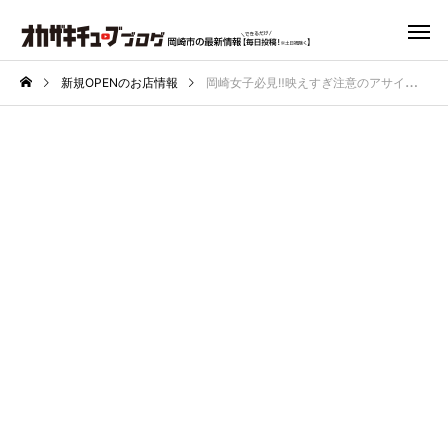
新規OPENのお店情報
岡崎女子必見‼️映えすぎ注意のアサイーボウル専門店が4月20日オープン🥣