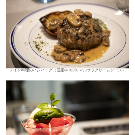
メイン料理のハンバーグ（国産牛100% マルサラクリームソース）