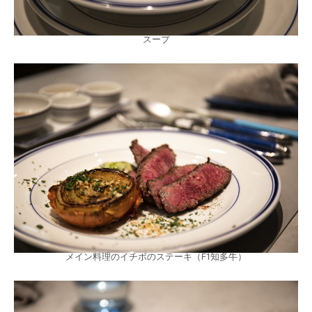
スープ
メイン料理のイチボのステーキ（F1知多牛）