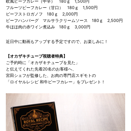
欧風ビーフカレー（中辛） 180ｇ 1,500円
フルーツビーフカレー（甘口） 180ｇ 1,500円
ビーフストロガノフ 180ｇ 2,000円
ビーフハンバーグ マルサラクリームソース 180ｇ 2,500円
牛ほほ肉の赤ワイン煮込み 180ｇ 3,000円
近日中に動画もアップする予定ですので、お楽しみに！
【オカザキチューブ視聴者特典】
ご予約時に「オカザキチューブを見た」
と伝えてくれた先着20名のお客様へ、
宮田シェフが監修した、お肉の専門店スギモトの
「ロイヤルレシピ 和牛ビーフカレー」をプレゼント！