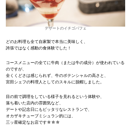
デザートのイチゴパフェ
どのお料理も全て自家製で本当に美味しく、
誇張ではなく感動の食体験でした！
コースメニューの全てに牛肉（または牛の成分）が使われている
のですが、
全くくどさは感じられず、牛のポテンシャルの高さと、
宮田シェフの料理人としてのスキルに脱帽しました。
目の前で調理をしている様子を見れるという体験や、
落ち着いた店内の雰囲気など、
デートや記念日にもピッタリなレストランで、
オカザキチューブミシュラン的には、
三ッ星確定なお店です☆☆☆