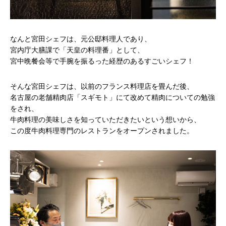
なんと宮田シェフは、元公邸料理人であり、
宮内庁大膳課で「天皇の料理番」として、
宮中晩餐会等で手腕を振るった経歴のあるすごいシェフ！
そんな宮田シェフは、以前のフランス料理店を畳んだ後、
名古屋の老舗精肉店「スギモト」にて改めて精肉についての勉強
をされ、
牛肉料理の美味しさを知っていただきたいという想いから、
この度牛肉料理専門のレストランをオープンされました。