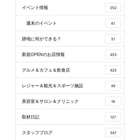
イベント情報
252
週末のイベント
61
跡地に何ができる？
51
新規OPENのお店情報
453
グルメ＆カフェ＆飲食店
425
レジャー＆観光＆スポーツ施設
49
美容室＆サロン＆クリニック
19
取材日記
127
スタッフブログ
347