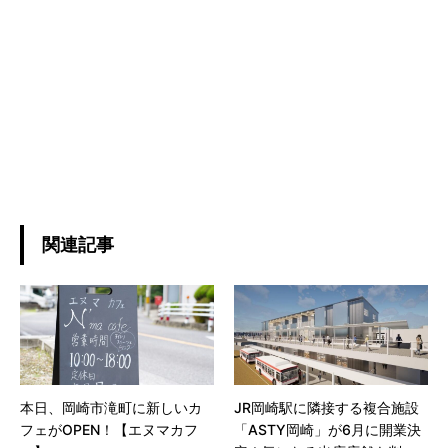
関連記事
本日、岡崎市滝町に新しいカ
JR岡崎駅に隣接する複合施設
フェがOPEN！【エヌマカフ
「ASTY岡崎」が6月に開業決