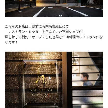
こちらのお店は、以前にも岡崎市緑丘にて
「レストラン・ミヤタ」を営んでいた宮田シェフが、
満を持して新たにオープンした惣菜と牛肉料理のレストランにな
ります！