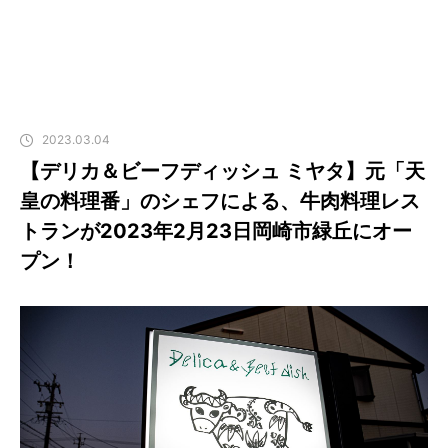
2023.03.04
【デリカ＆ビーフディッシュ ミヤタ】元「天
皇の料理番」のシェフによる、牛肉料理レス
トランが2023年2月23日岡崎市緑丘にオー
プン！