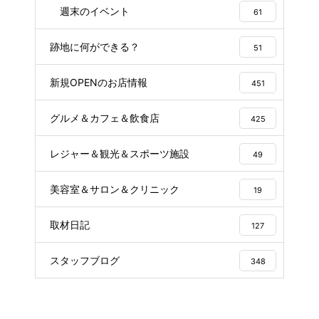
週末のイベント
61
跡地に何ができる？
51
新規OPENのお店情報
451
グルメ＆カフェ＆飲食店
425
レジャー＆観光＆スポーツ施設
49
美容室＆サロン＆クリニック
19
取材日記
127
スタッフブログ
348