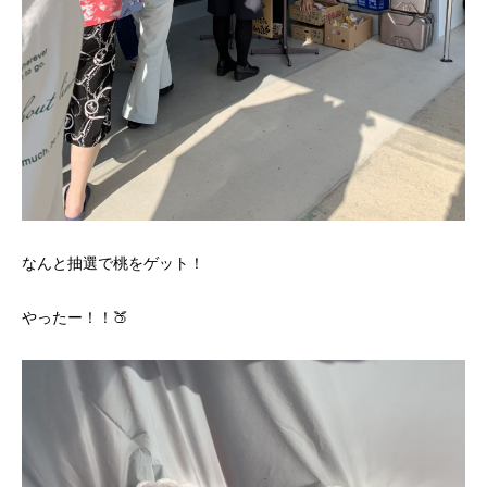
なんと抽選で桃をゲット！
やったー！！🍑