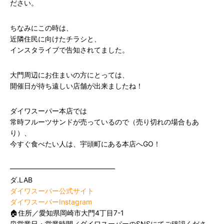
ださい。
ちなみにこの時は、
近隣住民に向けたチラシと、
インスタライブで告知されてました。
大門周辺にお住まいの方にとっては、
開催日が待ち遠しい店舗が出来ましたね！
ダイワスーパー本店では
常時フルーツサンドが売っているので（売り切れの場合もあ
り）、
今すぐ食べたい人は、宇頭町にある本店へGO！
━━━━━━━━━━━━━━━
ダ.LAB
ダイワスーパー公式サイト
ダイワスーパーInstagram
🏠住所／愛知県岡崎市大門4丁目7-1
⏰営業日・営業時間／ダイワスーパーのSNSにてご確認くださ