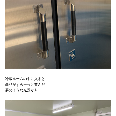
冷蔵ルームの中に入ると、
商品がずらーっと並んだ
夢のような光景が♪