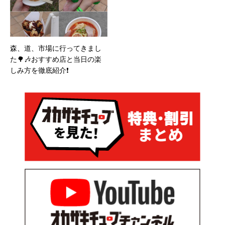
森、道、市場に行ってきまし
た🌳🎶おすすめ店と当日の楽
しみ方を徹底紹介❗️