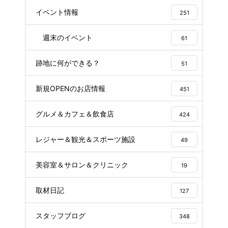
イベント情報
251
週末のイベント
61
跡地に何ができる？
51
新規OPENのお店情報
451
グルメ＆カフェ＆飲食店
424
レジャー＆観光＆スポーツ施設
49
美容室＆サロン＆クリニック
19
取材日記
127
スタッフブログ
348