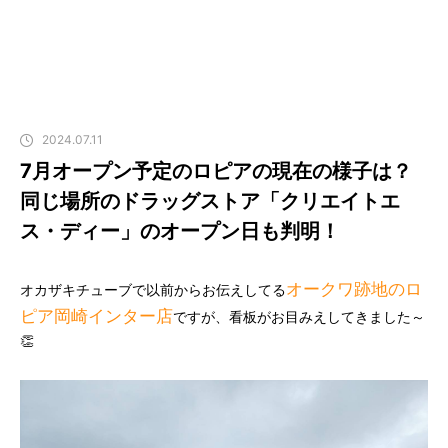
2024.07.11
7月オープン予定のロピアの現在の様子は？
同じ場所のドラッグストア「クリエイトエ
ス・ディー」のオープン日も判明！
オークワ跡地のロ
オカザキチューブで以前からお伝えしてる
ピア岡崎インター店
ですが、看板がお目みえしてきました～
👏