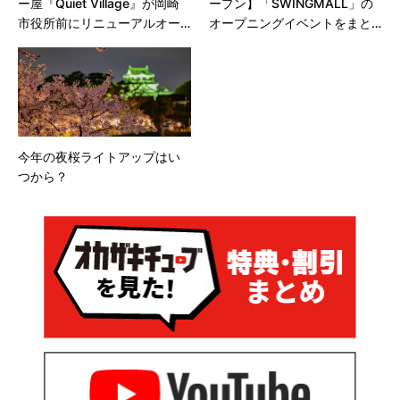
ー屋『Quiet Village』が岡崎
ープン】「SWINGMALL」の
市役所前にリニューアルオー
オープニングイベントをまと
プン！
めました！
今年の夜桜ライトアップはい
つから？