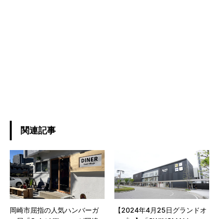
関連記事
岡崎市屈指の人気ハンバーガ
【2024年4月25日グランドオ