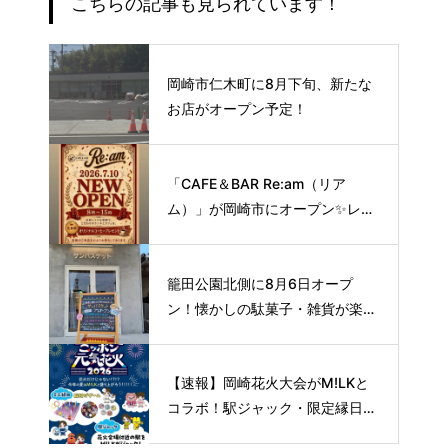
こちらの記事も見られています！
岡崎市仁木町に8月下旬、新たな
お店がオープン予定！
「CAFE＆BAR Re:am（リア
ム）」が岡崎市にオープン✨レト
ロな空間で味わう、こだわりの本
格サイフォンコーヒー☕️
籠田公園北側に8月6日オープ
ン！懐かしの駄菓子・雑貨が楽し
める新スポット🍭
【速報】岡崎花火大会がM!LKと
コラボ！駅ジャック・限定縁日な
ど特別企画を開催