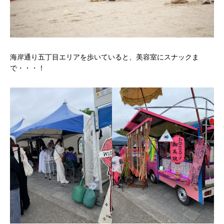
海岸通り五丁目エリアを歩いていると、美容室にスナックま
で・・・！