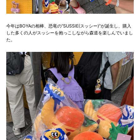
今年はBOYAの相棒、恐竜の”SUSSIE(スッシー)”が誕生し、購入
した多くの人がスッシーを抱っこしながら森道を楽しんでいまし
た。