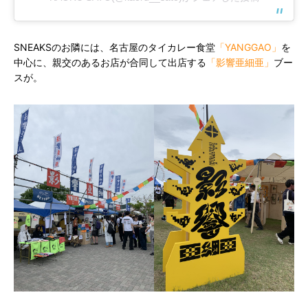
SNEAKSのお隣には、名古屋のタイカレー食堂
「YANGGAO」
を
中心に、親交のあるお店が合同して出店する
「影響亜細亜」
ブー
スが。