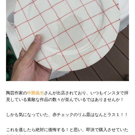
陶芸作家の
中囿義光
さんが出店されており、いつもインスタで拝
見している素敵な作品の数々が並んでいるではありませんか！
しかも気になっていた、赤チェックのリム皿はなんとラス１！！
これを逃したら絶対に後悔する！と思い、即決で購入させていた