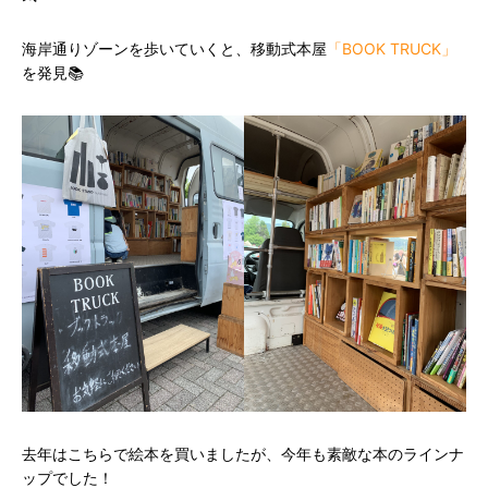
海岸通りゾーンを歩いていくと、移動式本屋
「BOOK TRUCK」
を発見📚
去年はこちらで絵本を買いましたが、今年も素敵な本のラインナ
ップでした！