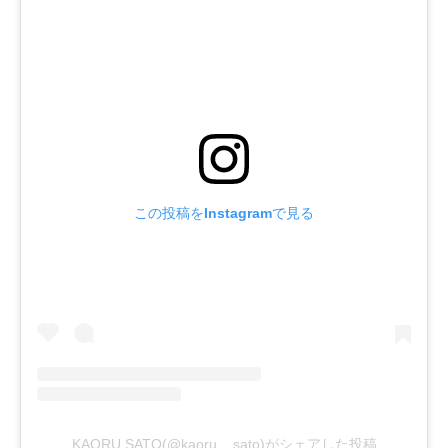
この投稿をInstagramで見る
KAORU SATO(@kaoru__sato)がシェアした投稿