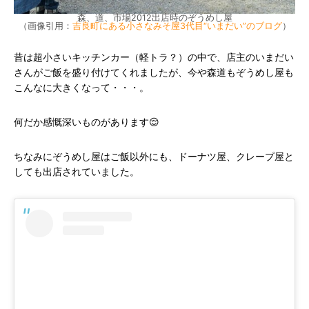
森、道、市場2012出店時のぞうめし屋
（画像引用：
吉良町にある小さなみそ屋3代目“いまだい”のブログ
）
昔は超小さいキッチンカー（軽トラ？）の中で、店主のいまだい
さんがご飯を盛り付けてくれましたが、今や森道もぞうめし屋も
こんなに大きくなって・・・。
何だか感慨深いものがあります😌
ちなみにぞうめし屋はご飯以外にも、ドーナツ屋、クレープ屋と
しても出店されていました。