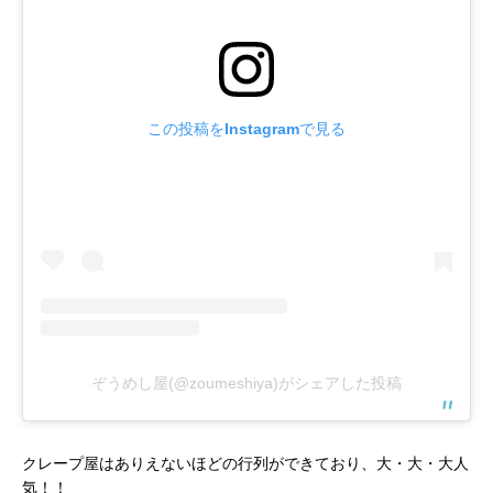
この投稿をInstagramで見る
ぞうめし屋(@zoumeshiya)がシェアした投稿
クレープ屋はありえないほどの行列ができており、大・大・大人
気！！