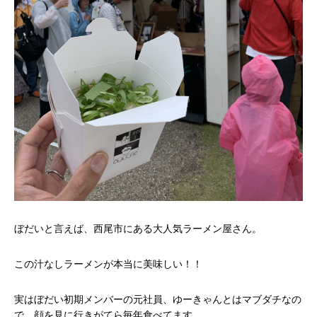
ぼだいと言えば、西尾市にある大人気ラーメン屋さん。
この汁なしラーメンが本当に美味しい！！
実はぼだい初期メンバーの元社員、ゆーきゃんとはマブダチなの
で、顔を見に行きがてら毎年食べてます。