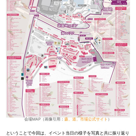
会場MAP（画像引用：
森、道、市場公式サイト
）
ということで今回は、イベント当日の様子を写真と共に振り返り