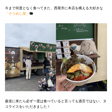
今まで何度となく食べてきた、西尾市に本店を構える大好きな
「ぞうめし屋」
🐘
森道に来たら必ず一度は食べていると言っても過言ではない、タ
コライスをいただきました！