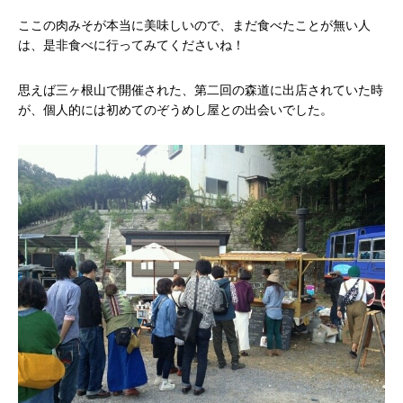
ここの肉みそが本当に美味しいので、まだ食べたことが無い人
は、是非食べに行ってみてくださいね！
思えば三ヶ根山で開催された、第二回の森道に出店されていた時
が、個人的には初めてのぞうめし屋との出会いでした。