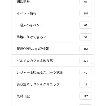
閉店情報
61
イベント情報
251
週末のイベント
61
跡地に何ができる？
51
新規OPENのお店情報
451
グルメ＆カフェ＆飲食店
425
レジャー＆観光＆スポーツ施設
49
美容室＆サロン＆クリニック
19
取材日記
127