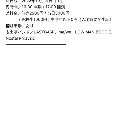
📅日程／2023年10月14日（土）
⏰時間／16:30 開場 / 17:00 開演
💰料金／前売2500円 / 当日3000円
/ 高校生1000円 / 中学生以下0円（入場時要学生証）
🅿️駐車場／あり
🎸出演バンド／LASTGASP、me/we、LOW MAN BOOGIE、
Nostal Phraysic
━━━━━━━━━━━━━━━