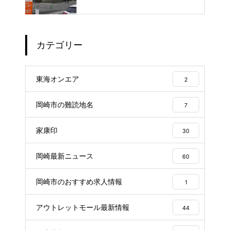
呂や本格サウナが魅力の1日過ご
せるスーパー銭湯
カテゴリー
東海オンエア
2
岡崎市の難読地名
7
家康印
30
岡崎最新ニュース
60
岡崎市のおすすめ求人情報
1
アウトレットモール最新情報
44