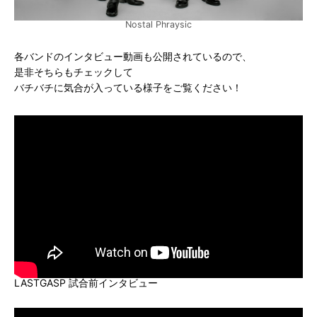
Nostal Phraysic
各バンドのインタビュー動画も公開されているので、
是非そちらもチェックして
バチバチに気合が入っている様子をご覧ください！
LASTGASP 試合前インタビュー