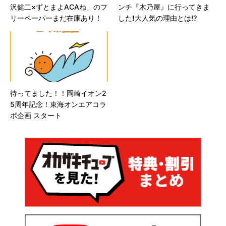
沢健二×ずとまよACAね」のフ
ンチ『木乃屋』に行ってきま
リーペーパーまだ在庫あり！
した❗️大人気の理由とは⁉️
待ってました！！岡崎イオン2
5周年記念！東海オンエアコラ
ボ企画 スタート