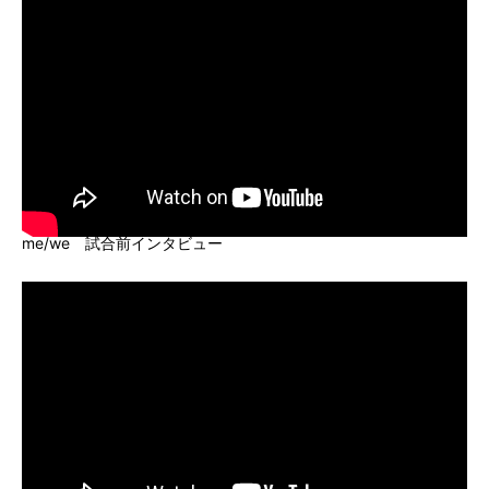
me/we 試合前インタビュー