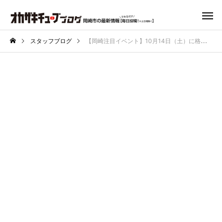
スタッフブログ
【岡崎注目イベント】10月14日（土）に格闘技のようなライブイベント『SHOWDOWN』がリブラホールで開催！