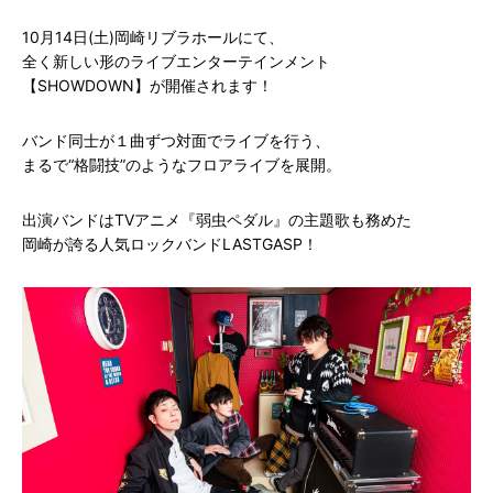
10月14日(土)岡崎リブラホールにて、
全く新しい形のライブエンターテインメント
【SHOWDOWN】が開催されます！
バンド同士が１曲ずつ対面でライブを行う、
まるで“格闘技”のようなフロアライブを展開。
出演バンドはTVアニメ『弱虫ペダル』の主題歌も務めた
岡崎が誇る人気ロックバンドLASTGASP！