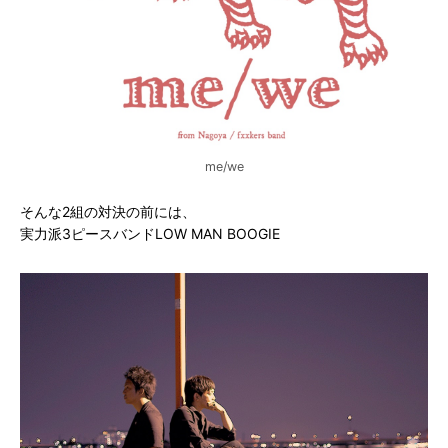
me/we
そんな2組の対決の前には、
実力派3ピースバンドLOW MAN BOOGIE