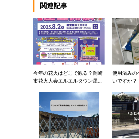
関連記事
今年の花火はどこで観る？岡崎
使用済みの
市花火大会エルエルタウン屋上
いですか？
開放
ロフトでこ
した！