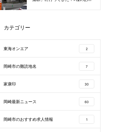
呂や本格サウナが魅力の1日過ご
せるスーパー銭湯
カテゴリー
東海オンエア
2
岡崎市の難読地名
7
家康印
30
岡崎最新ニュース
60
岡崎市のおすすめ求人情報
1