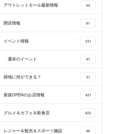
アウトレットモール最新情報
44
閉店情報
61
イベント情報
251
週末のイベント
61
跡地に何ができる？
51
新規OPENのお店情報
451
グルメ＆カフェ＆飲食店
425
レジャー＆観光＆スポーツ施設
49