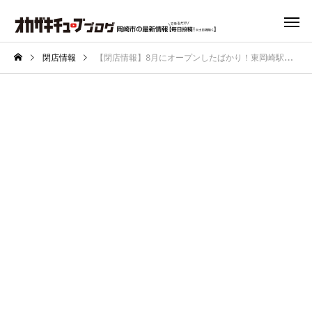
閉店情報
【閉店情報】8月にオープンしたばかり！東岡崎駅近くのディスコ「オカラジャ」が閉店！