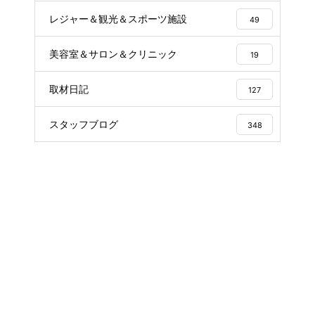
レジャー＆観光＆スポーツ施設
49
美容室＆サロン＆クリニック
19
取材日記
127
スタッフブログ
348