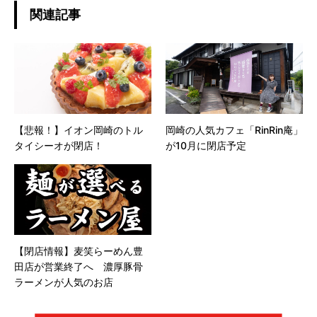
関連記事
【悲報！】イオン岡崎のトル
岡崎の人気カフェ「RinRin庵」
タイシーオが閉店！
が10月に閉店予定
【閉店情報】麦笑らーめん豊
田店が営業終了へ 濃厚豚骨
ラーメンが人気のお店