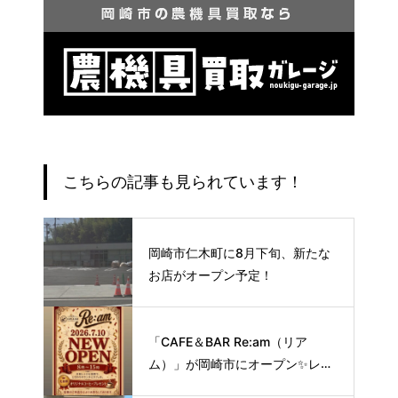
こちらの記事も見られています！
岡崎市仁木町に8月下旬、新たな
お店がオープン予定！
「CAFE＆BAR Re:am（リア
ム）」が岡崎市にオープン✨レト
ロな空間で味わう、こだわりの本