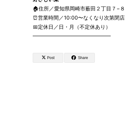
🏠住所／愛知県岡崎市薮田２丁目７−８
⏰営業時間／10:00〜なくなり次第閉店
📅定休日／日・月（不定休あり）
━━━━━━━━━━━━━━━
Post
Share