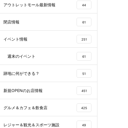
アウトレットモール最新情報
44
閉店情報
61
イベント情報
251
週末のイベント
61
跡地に何ができる？
51
新規OPENのお店情報
451
グルメ＆カフェ＆飲食店
425
レジャー＆観光＆スポーツ施設
49