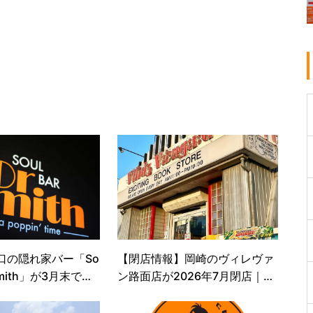
口の隠れ家バー「So
【閉店情報】岡崎のヴィレヴァ
r.Smith」が3月末で閉
ン路面店が2026年7月閉店｜28
年の歴史に幕