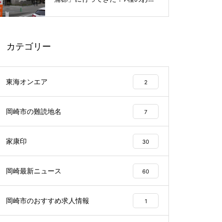
呂や本格サウナが魅力の1日過ご
せるスーパー銭湯
カテゴリー
東海オンエア
2
岡崎市の難読地名
7
家康印
30
岡崎最新ニュース
60
岡崎市のおすすめ求人情報
1