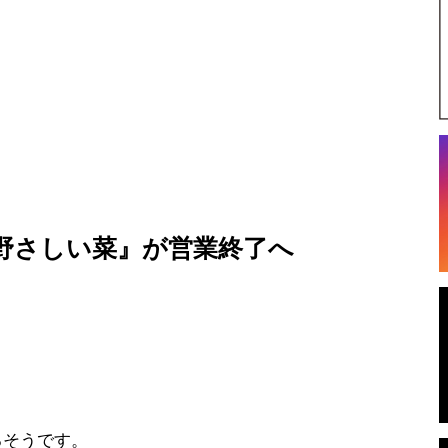
野さしい菜』が営業終了へ
るそうです。