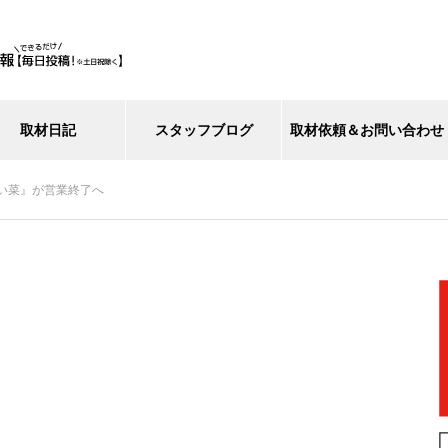
取材日記
スタッフブログ
取材依頼＆お問い合わせ
い菜』が営業終了へ