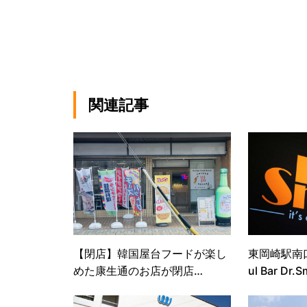
関連記事
【閉店】韓国屋台フードが楽し
東岡崎駅南
めた康生通のお店が閉店…
ul Bar D
店予定！