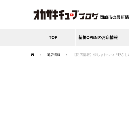
TOP
新規OPENのお店情報
閉店情報
【閉店情報】惜しまれつつ『野さし