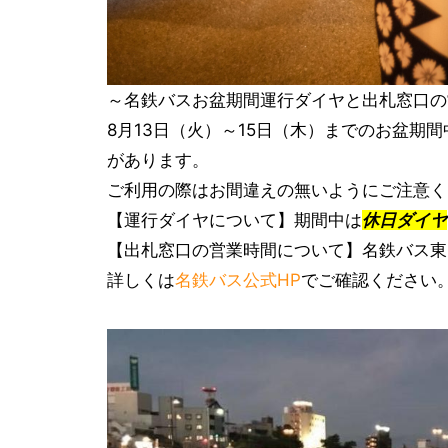
～名鉄バスお盆期間運行ダイヤと出札窓口の
8月13日（火）～15日（木）までのお盆期
があります。
ご利用の際はお間違えの無いようにご注意く
【運行ダイヤについて】期間中は
休日ダイヤ
【出札窓口の営業時間について】名鉄バス東岡崎
詳しくは
名鉄バス公式HP
でご確認ください