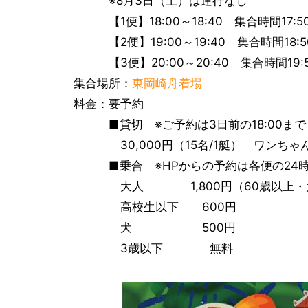
※8月3日（土）は運行なし
【1便】18:00～18:40 集合時間17:5
【2便】19:00～19:40 集合時間18:5
【3便】20:00～20:40 集合時間19:5
集合場所：
東岡崎舟着場
料金：要予約
■貸切 ※ご予約は3日前の18:00まで
30,000円（15名/1艇） ワンちゃ
■乗合 ※HPからの予約は各便の24時
大人 1,800円（60歳以上・大学生
高校生以下 600円
犬 500円
3歳以下 無料