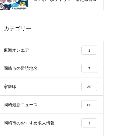
ど特別企画を開催
カテゴリー
東海オンエア
2
岡崎市の難読地名
7
家康印
30
岡崎最新ニュース
60
岡崎市のおすすめ求人情報
1