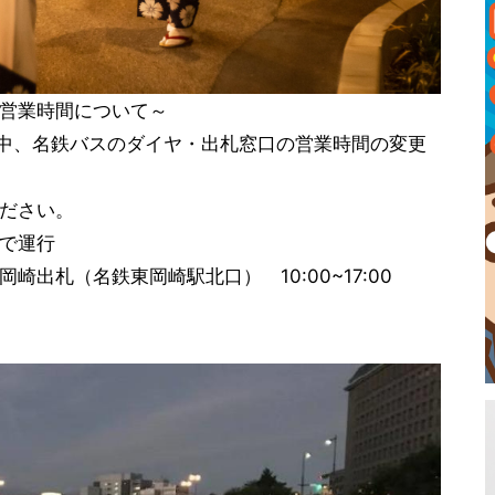
営業時間について～
間中、名鉄バスのダイヤ・出札窓口の営業時間の変更
ださい。
で運行
出札（名鉄東岡崎駅北口） 10:00~17:00
。