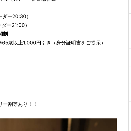
ーダー20:30）
ダー21:00）
間制
1,000円引き（身分証明書をご提示）
ー割等あり！！