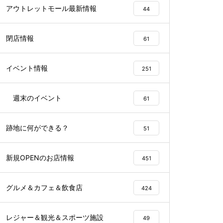
アウトレットモール最新情報
44
閉店情報
61
イベント情報
251
週末のイベント
61
跡地に何ができる？
51
新規OPENのお店情報
451
グルメ＆カフェ＆飲食店
424
レジャー＆観光＆スポーツ施設
49