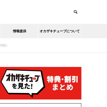
情報提供
オカザキチューブについて
15日）