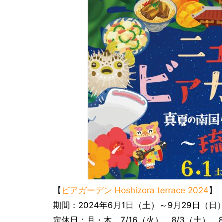
【
ビアガーデン Hoshizora terrace 2024
】
期間：2024年6月1日（土）～9月29日（
定休日：月・木、7/16（火）、8/3（土）、