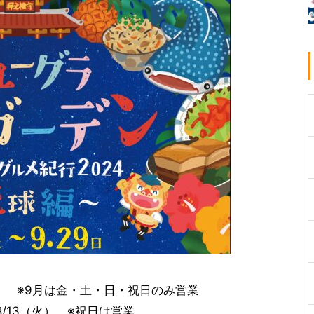
日） ※9月は金・土・日・祝日のみ営業
8/13（火） ※祝日は営業