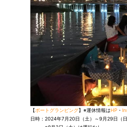
【
ボートグランピング
】※運休情報は
HP
・
I
日時：2024年7月20日（土）～9月29日