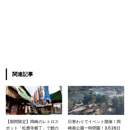
関連記事
【期間限定】岡崎のレトロス
日替わりでイベント開催！岡
ポット「松應寺横丁」で鯉の
崎南公園一時閉園！3月26日