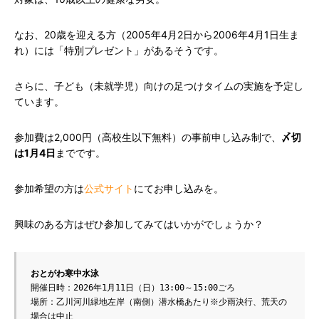
なお、20歳を迎える方（2005年4月2日から2006年4月1日生ま
れ）には「特別プレゼント」があるそうです。
さらに、子ども（未就学児）向けの足つけタイムの実施を予定し
ています。
参加費は2,000円（高校生以下無料）の事前申し込み制で、
〆切
は1月4日
までです。
参加希望の方は
公式サイト
にてお申し込みを。
興味のある方はぜひ参加してみてはいかがでしょうか？
おとがわ寒中水泳
開催日時：2026年1月11日（日）13:00～15:00ごろ
場所：乙川河川緑地左岸（南側）潜水橋あたり※少雨決行、荒天の
場合は中止