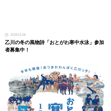
2025.12.29
乙川の冬の風物詩「おとがわ寒中水泳」参加
者募集中！