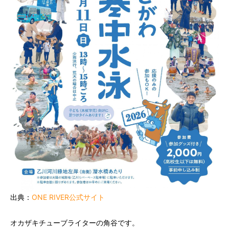
出典：
ONE RIVER公式サイト
オカザキチューブライターの角谷です。