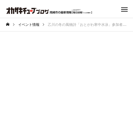
イベント情報
乙川の冬の風物詩「おとがわ寒中水泳」参加者募集中！