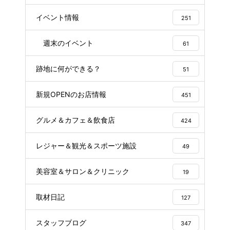
イベント情報
251
週末のイベント
61
跡地に何ができる？
51
新規OPENのお店情報
451
グルメ＆カフェ＆飲食店
424
レジャー＆観光＆スポーツ施設
49
美容室＆サロン＆クリニック
19
取材日記
127
スタッフブログ
347