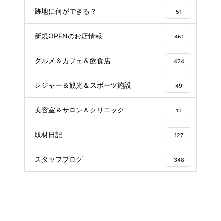
跡地に何ができる？
51
新規OPENのお店情報
451
グルメ＆カフェ＆飲食店
424
レジャー＆観光＆スポーツ施設
49
美容室＆サロン＆クリニック
19
取材日記
127
スタッフブログ
348