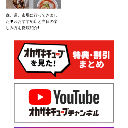
森、道、市場に行ってきまし
た🌳🎶おすすめ店と当日の楽
しみ方を徹底紹介❗️