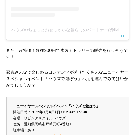
ハウズ🏡ちょっとおせっかいな暮らしのパートナー(@living_style_hows)がシェアした投稿
また、超特価！各種200円で木製カトラリーの販売を行うそうで
す！
家族みんなで楽しめるコンテンツが盛りだくさんなニューイヤー
スペシャルイベント「ハウズで遊ぼう」へ足を運んでみてはいか
がでしょうか？
ニューイヤースペシャルイベント「ハウズで遊ぼう」
開催日時：2026年1月4日(日)10:00〜15:00
会場：リビングスタイル ハウズ
住所：愛知県岡崎市戸崎元町4番地1
駐車場：あり