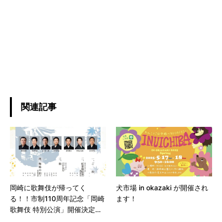
関連記事
岡崎に歌舞伎が帰ってく
犬市場 in okazaki が開催され
る！！市制110周年記念「岡崎
ます！
歌舞伎 特別公演」開催決定🎊
✨