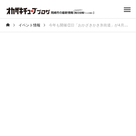
イベント情報
今年も開催👏🏻「おかざきかき氷街道」が4月25日スタート🍧