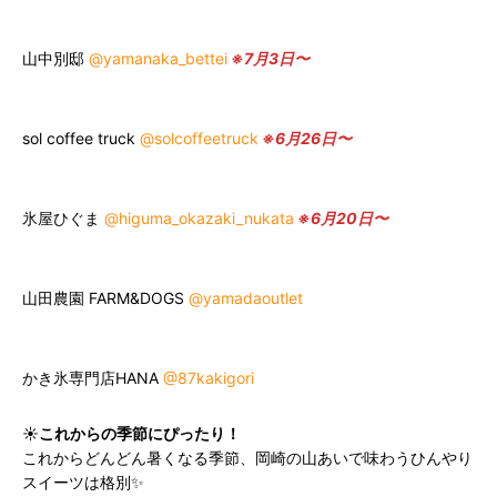
山中別邸
@yamanaka_bettei
※7月3日〜
sol coffee truck
@solcoffeetruck
※6月26日〜
氷屋ひぐま
@higuma_okazaki_nukata
※6月20日〜
山田農園 FARM&DOGS
@yamadaoutlet
かき氷専門店HANA
@87kakigori
☀️
これからの季節にぴったり！
これからどんどん暑くなる季節、岡崎の山あいで味わうひんやり
スイーツは格別✨