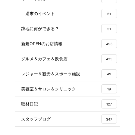
週末のイベント
61
跡地に何ができる？
51
新規OPENのお店情報
453
グルメ＆カフェ＆飲食店
425
レジャー＆観光＆スポーツ施設
49
美容室＆サロン＆クリニック
19
取材日記
127
スタッフブログ
347