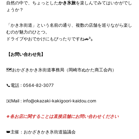
自然の中で、ちょっとした
かき氷旅
を楽しんでみてはいかがでし
ょうか？
「かき氷街道」という名前の通り、複数の店舗を巡りながら楽し
むのが魅力のひとつ。
ドライブやおでかけにもぴったりですね🚗³₃
【お問い合わせ先】
🗺おかざきかき氷街道事務局（岡崎市ぬかた商工会内）
📞電話 : 0564-82-3077
✉️Mail : info@okazaki-kakigoori-kaidou.com
※各お店に関することは直接店舗にお問い合わせください
👑主催：おかざきかき氷街道協議会