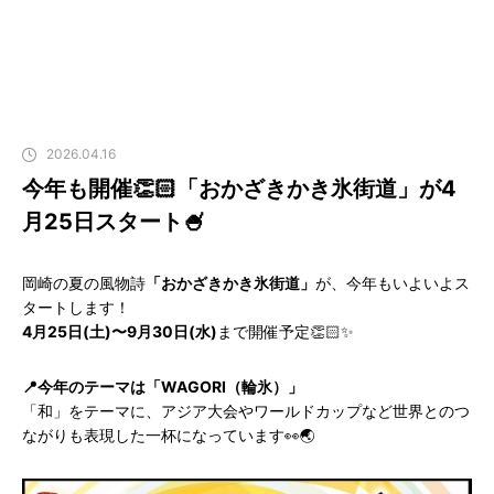
2026.04.16
今年も開催👏🏻「おかざきかき氷街道」が4
月25日スタート🍧
岡崎の夏の風物詩
「おかざきかき氷街道」
が、今年もいよいよス
タートします！
4月25日(土)〜9月30日(水)
まで開催予定👏🏻✨️
📍今年のテーマは「WAGORI（輪氷）」
「和」をテーマに、アジア大会やワールドカップなど世界とのつ
ながりも表現した一杯になっています👀🌏