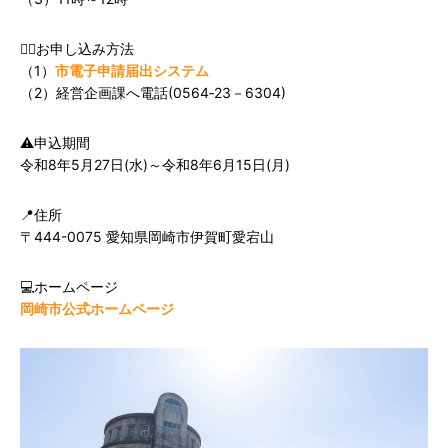
‪✋🏻お申し込み方法
（1）
市電子申請届出システム
（2）経営企画課へ電話(0564‐23－6304)
⚠️申込期間
令和8年5月27日(水)～令和8年6月15日(月)
📍住所
〒444-0075 愛知県岡崎市伊賀町愛宕山
💻ホームページ
岡崎市公式ホームページ