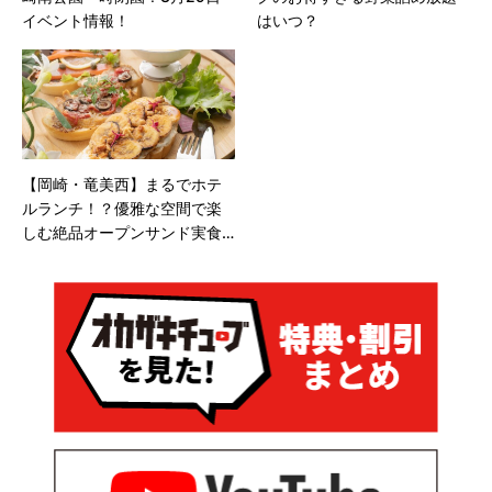
イベント情報！
はいつ？
【岡崎・竜美西】まるでホテ
ルランチ！？優雅な空間で楽
しむ絶品オープンサンド実食
レポ