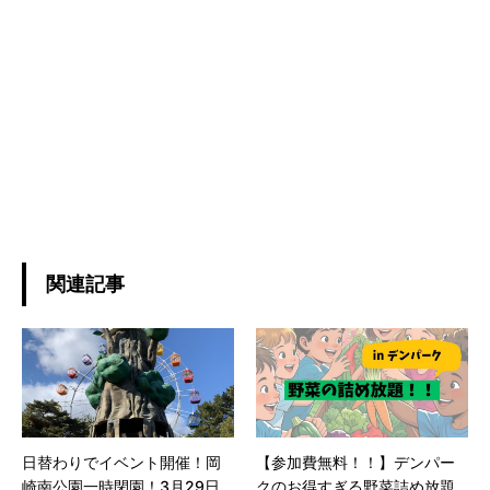
関連記事
日替わりでイベント開催！岡
【参加費無料！！】デンパー
崎南公園一時閉園！3月29日
クのお得すぎる野菜詰め放題