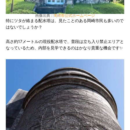
画像出典 :
岡崎市公式ホームページ
特にツタが絡まる配水塔は、見たことのある岡崎市民も多いので
はないでしょうか？
高さ約17メートルの現役配水塔で、普段は立ち入り禁止エリアと
なっているため、内部を見学できるのはかなり貴重な機会です✨