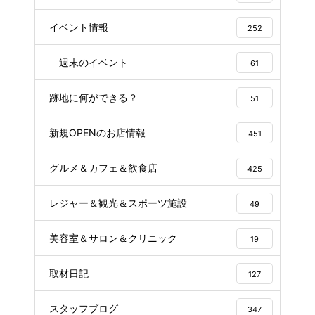
イベント情報
252
週末のイベント
61
跡地に何ができる？
51
新規OPENのお店情報
451
グルメ＆カフェ＆飲食店
425
レジャー＆観光＆スポーツ施設
49
美容室＆サロン＆クリニック
19
取材日記
127
スタッフブログ
347