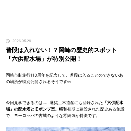
2026.05.29
普段は入れない！？岡崎の歴史的スポット
「六供配水場」が特別公開！
岡崎市制施行110周年を記念して、普段は入ることのできないあ
の場所が特別公開されるそうです👀
今回見学できるのは……選奨土木遺産にも登録された
「六供配水
場」の配水塔と旧ポンプ室
。昭和初期に建設された歴史ある施設
で、ヨーロッパの古城のような雰囲気が特徴です。