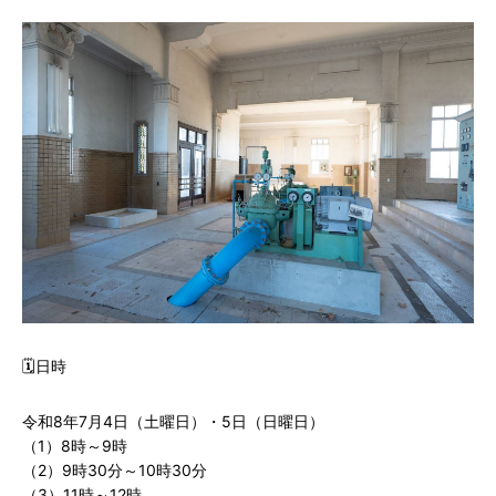
🗓日時
令和8年7月4日（土曜日）・5日（日曜日）
（1）8時～9時
（2）9時30分～10時30分
（3）11時～12時