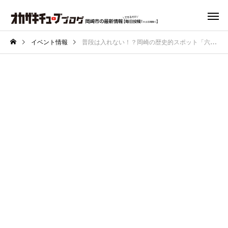
イベント情報
普段は入れない！？岡崎の歴史的スポット「六供配水場」が特別公開！