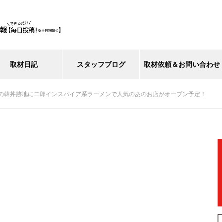
取材日記
スタッフブログ
取材依頼＆お問い合わせ
の韓丼跡地に二郎インスパイア系ラーメンで人気のあのお店がオープン予定！