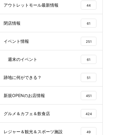
アウトレットモール最新情報
44
閉店情報
61
イベント情報
251
週末のイベント
61
跡地に何ができる？
51
新規OPENのお店情報
451
グルメ＆カフェ＆飲食店
424
レジャー＆観光＆スポーツ施設
49