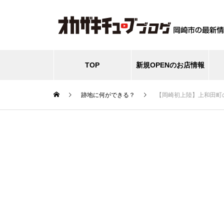
TOP
新規OPENのお店情報
跡地に何ができる？
【岡崎初上陸】上和田町