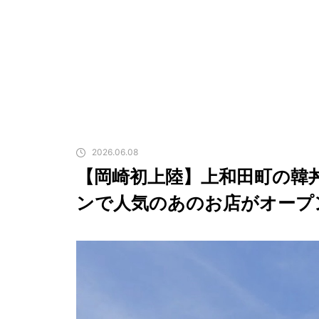
2026.06.08
【岡崎初上陸】上和田町の韓
ンで人気のあのお店がオープ