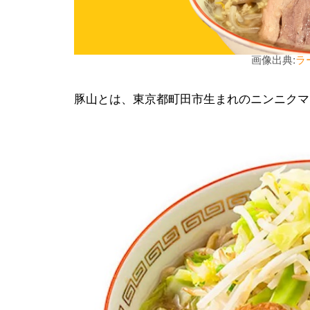
画像出典:
ラ
豚山とは、東京都町田市生まれのニンニクマ