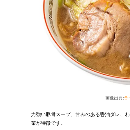
画像出典:
ラ
力強い豚骨スープ、甘みのある醤油ダレ、わ
菜が特徴です。