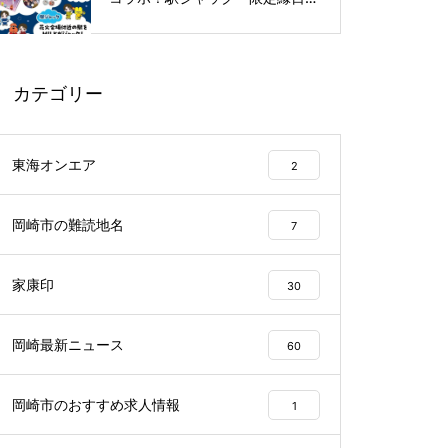
ど特別企画を開催
カテゴリー
東海オンエア
2
岡崎市の難読地名
7
家康印
30
岡崎最新ニュース
60
岡崎市のおすすめ求人情報
1