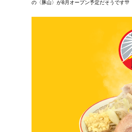
の〈豚山〉が8月オープン予定だそうです🎊