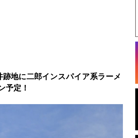
丼跡地に二郎インスパイア系ラーメ
ン予定！