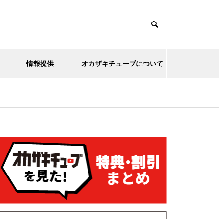
情報提供
オカザキチューブについて