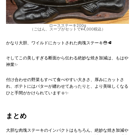
ロースステーキ200g
（ごはん、スープがセットで¥4,000税込）
かなり大胆、ワイルドにカットされた肉塊ステーキ😳🥩
そしてこの美しすぎる断面から伝わる絶妙な焼き加減は、もはや
神業✨
付け合わせの野菜もすべて食べやすい大きさ、厚みにカットさ
れ、ポテトにはバターが纏わせてあったりと、より美味しくなる
ひと手間がかけられています☺️✨
まとめ
大胆な肉塊ステーキのインパクトはもちろん、絶妙な焼き加減や