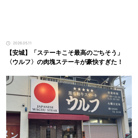
2026.05.11
【安城】「ステーキこそ最高のごちそう」
〈ウルフ〉の肉塊ステーキが豪快すぎた！