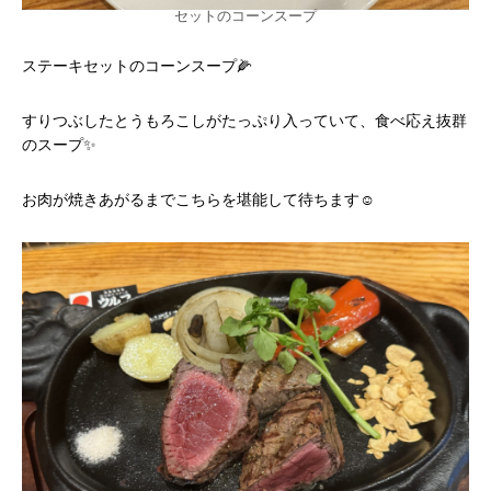
セットのコーンスープ
ステーキセットのコーンスープ🌽
すりつぶしたとうもろこしがたっぷり入っていて、食べ応え抜群
のスープ✨
お肉が焼きあがるまでこちらを堪能して待ちます☺️