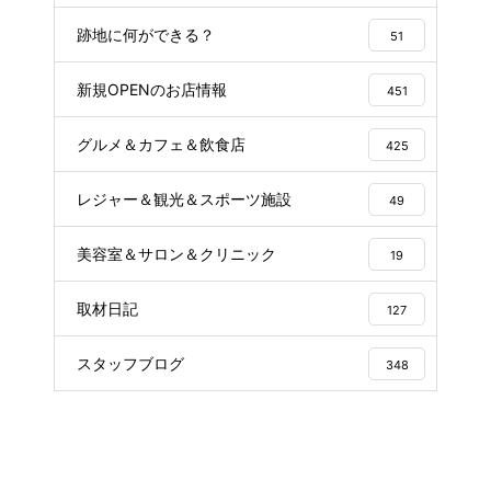
跡地に何ができる？
51
新規OPENのお店情報
451
グルメ＆カフェ＆飲食店
425
レジャー＆観光＆スポーツ施設
49
美容室＆サロン＆クリニック
19
取材日記
127
スタッフブログ
348