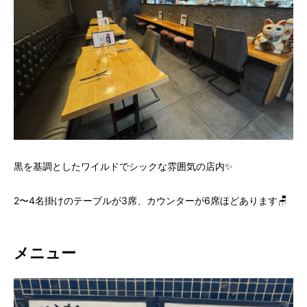
黒を基調としたワイルドでシックな雰囲気の店内✨
2〜4名掛けのテーブルが3席、カウンターが6席ほどあります🪑
メニュー