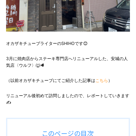
オカザキチューブライターのSHIHOです😊
3月に焼肉店からステーキ専門店へリニューアルした、安城の人
気店〈ウルフ〉🐺🥩
（以前オカザキチューブにてご紹介した記事は
こちら
）
リニューアル後初めて訪問しましたので、レポートしていきます
✍️
このページの目次