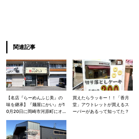
関連記事
【名店『らーめんふじ美』の
買えたらラッキー！！「香月
味を継承】『麺屋にかい』が1
堂」アウトレットが買えるス
0月20日に岡崎市河原町にオ
ーパーがあるって知ってた？
ープン！