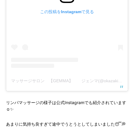
この投稿をInstagramで見る
マッサージサロン 【GEMMA】 ジェンマ(@okazaki.salon.gemma)がシェアした投稿
リンパマッサージの様子は公式Instagramでも紹介されています
☺️✨
あまりに気持ち良すぎて途中でうとうとしてしまいました😴💭