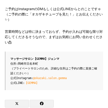
ご予約はInstagramのDMもしくは公式LINEからとのことです☺️
（ご予約の際に「オカザキチューブを見た！」とお伝えください
✨）
営業時間などは特に決まっておらず、予約が入れば可能な限り対
応してくださるそうなので、まずはお気軽にお問い合わせくださ
い📩
マッサージサロン【GEMMA】ジェンマ
住所:岡崎市日名本町
（プライベートサロンのため、詳細な住所はご予約の際に直接ご確
認ください✨）
公式Instagram:
@okazaki.salon.gemma
公式LINE:
【GEMMA】