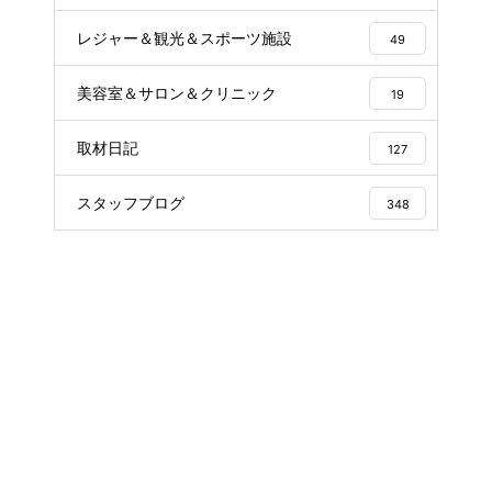
レジャー＆観光＆スポーツ施設
49
美容室＆サロン＆クリニック
19
取材日記
127
スタッフブログ
348