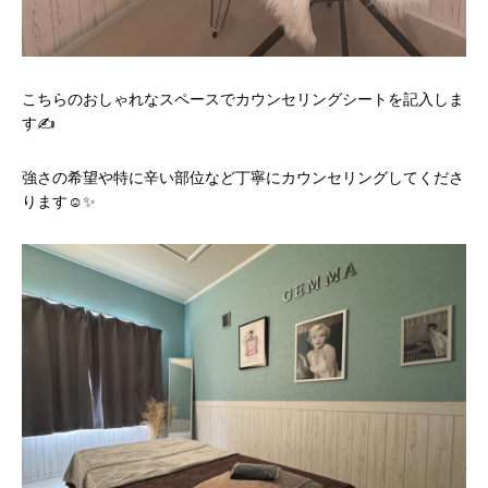
こちらのおしゃれなスペースでカウンセリングシートを記入しま
す✍️
強さの希望や特に辛い部位など丁寧にカウンセリングしてくださ
ります☺️✨