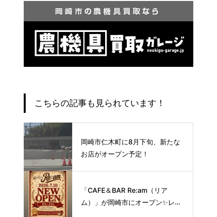
こちらの記事も見られています！
岡崎市仁木町に8月下旬、新たな
お店がオープン予定！
「CAFE＆BAR Re:am（リア
ム）」が岡崎市にオープン✨レト
ロな空間で味わう、こだわりの本