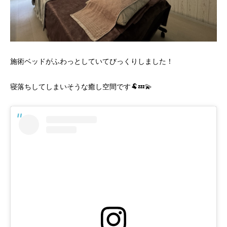
施術ベッドがふわっとしていてびっくりしました！
寝落ちしてしまいそうな癒し空間です🐏💤💫