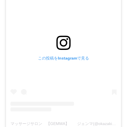
この投稿をInstagramで見る
マッサージサロン 【GEMMA】 ジェンマ(@okazaki.salon.gemma)がシェアした投稿