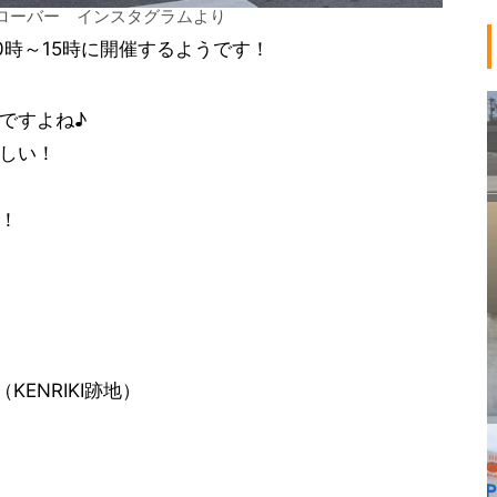
ローバー インスタグラムより
0時～15時に開催するようです！
ですよね♪
しい！
！
ENRIKI跡地）