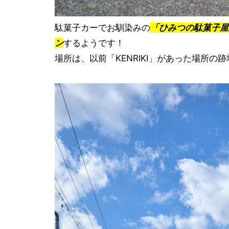
駄菓子カーでお馴染みの
「ひみつの駄菓子屋
ン
するようです！
場所は、以前「KENRIKI」があった場所