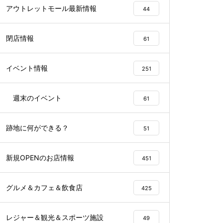
アウトレットモール最新情報
44
閉店情報
61
イベント情報
251
週末のイベント
61
跡地に何ができる？
51
新規OPENのお店情報
451
グルメ＆カフェ＆飲食店
425
レジャー＆観光＆スポーツ施設
49