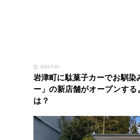
2024.11.22
岩津町に駄菓子カーでお馴染
ー」の新店舗がオープンする
は？