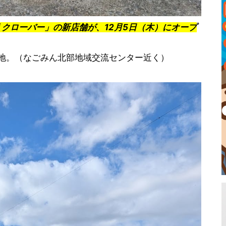
 クローバー」の新店舗が、12月5日（木）にオープ
の跡地。（なごみん北部地域交流センター近く）