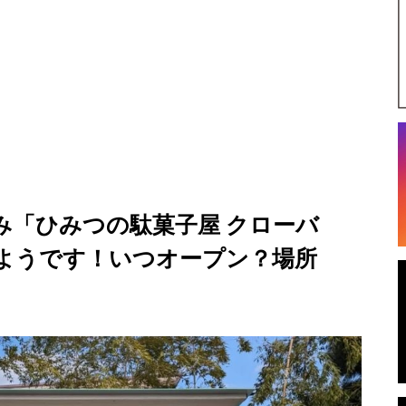
み「ひみつの駄菓子屋 クローバ
ようです！いつオープン？場所