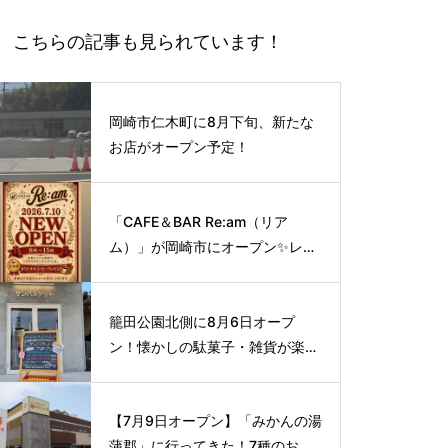
こちらの記事も見られています！
岡崎市仁木町に8月下旬、新たな
お店がオープン予定！
「CAFE＆BAR Re:am（リア
ム）」が岡崎市にオープン✨レト
ロな空間で味わう、こだわりの本
格サイフォンコーヒー☕️
籠田公園北側に8月6日オープ
ン！懐かしの駄菓子・雑貨が楽し
める新スポット🍭
【7月9日オープン】「みかんの湯
蒲郡」に行ってきた！7種のお風