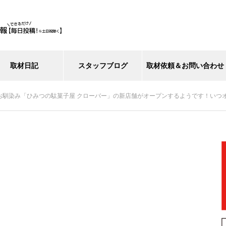
取材日記
スタッフブログ
取材依頼＆お問い合わせ
お馴染み「ひみつの駄菓子屋 クローバー」の新店舗がオープンするようです！いつ