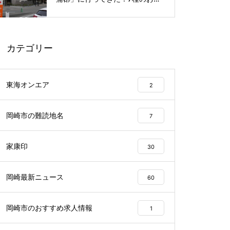
呂や本格サウナが魅力の1日過ご
せるスーパー銭湯
カテゴリー
東海オンエア
2
岡崎市の難読地名
7
家康印
30
岡崎最新ニュース
60
岡崎市のおすすめ求人情報
1