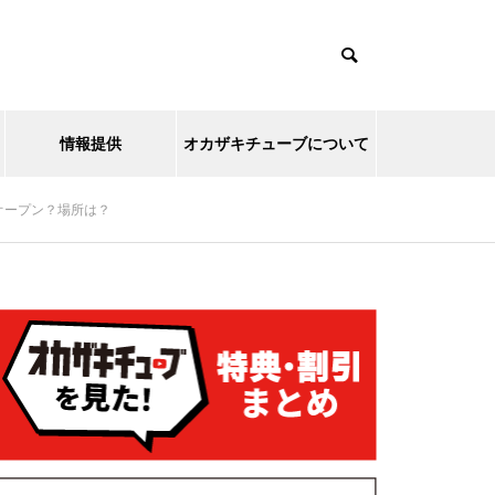
情報提供
オカザキチューブについて
オープン？場所は？