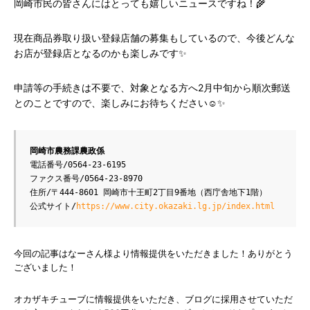
岡崎市民の皆さんにはとっても嬉しいニュースですね！🌾
現在商品券取り扱い登録店舗の募集もしているので、今後どんな
お店が登録店となるのかも楽しみです✨
申請等の手続きは不要で、対象となる方へ2月中旬から順次郵送
とのことですので、楽しみにお待ちください☺️✨
岡崎市農務課農政係
電話番号/0564-23-6195
ファクス番号/0564-23-8970
住所/〒444-8601 岡崎市十王町2丁目9番地（西庁舎地下1階）
公式サイト/
https://www.city.okazaki.lg.jp/index.html
今回の記事はなーさん様より情報提供をいただきました！ありがとう
ございました！
オカザキチューブに情報提供をいただき、ブログに採用させていただ