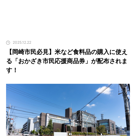
2025.12.22
【岡崎市民必見】米など食料品の購入に使え
る「おかざき市民応援商品券」が配布されま
す！