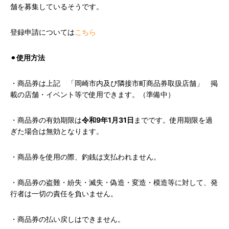
舗を募集しているそうです。
登録申請については
こちら
⚫︎
使用方法
・商品券は上記 「岡崎市内及び隣接市町商品券取扱店舗」 掲
載の店舗・イベント等で使用できます。（準備中）
・商品券の有効期限は
令和9年1月31日
までです。使用期限を過
ぎた場合は無効となります。
・商品券を使用の際、釣銭は支払われません。
・商品券の盗難・紛失・滅失・偽造・変造・模造等に対して、発
行者は一切の責任を負いません。
・商品券の払い戻しはできません。