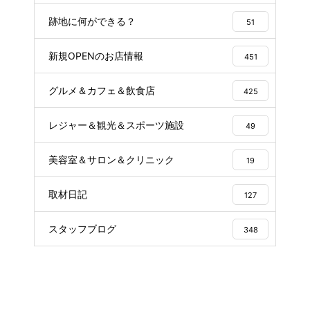
跡地に何ができる？
51
新規OPENのお店情報
451
グルメ＆カフェ＆飲食店
425
レジャー＆観光＆スポーツ施設
49
美容室＆サロン＆クリニック
19
取材日記
127
スタッフブログ
348