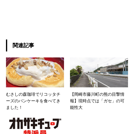
関連記事
むさしの森珈琲でリコッタチ
【岡崎市藤川町の熊の目撃情
ーズのパンケーキを食べてき
報】現時点では「ガセ」の可
ました！
能性大