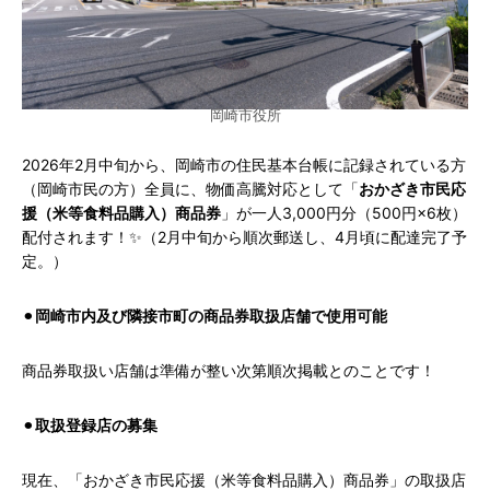
岡崎市役所
2026年2月中旬から、岡崎市の住民基本台帳に記録されている方
（岡崎市民の方）全員に、物価高騰対応として「
おかざき市民応
援（米等食料品購入）商品券
」が一人3,000円分（500円×6枚）
配付されます！✨（2月中旬から順次郵送し、4月頃に配達完了予
定。）
⚫︎
岡崎市内及び隣接市町の商品券取扱店舗で使用可能
商品券取扱い店舗は準備が整い次第順次掲載とのことです！
⚫︎
取扱登録店の募集
現在、「おかざき市民応援（米等食料品購入）商品券」の取扱店