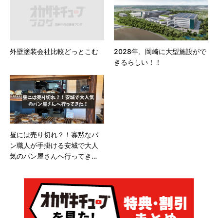
外壁塗装会社比較どっとこむ
2028年、岡崎に大型施設がで
きるらしい！！
昼には売り切れ？！寡黙なパ
ン職人が手掛ける安城で大人
気のパン屋さんへ行ってき
た！