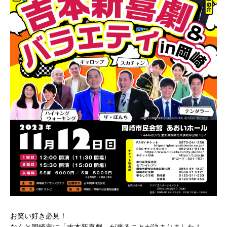
お笑い好き必見！
なんと岡崎市に「吉本新喜劇」が来ることが決まりました！