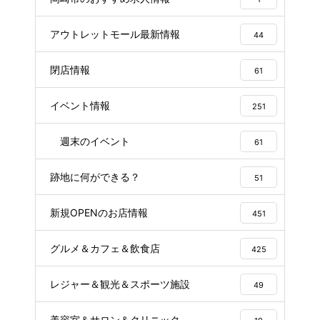
アウトレットモール最新情報
44
閉店情報
61
イベント情報
251
週末のイベント
61
跡地に何ができる？
51
新規OPENのお店情報
451
グルメ＆カフェ＆飲食店
425
レジャー＆観光＆スポーツ施設
49
美容室＆サロン＆クリニック