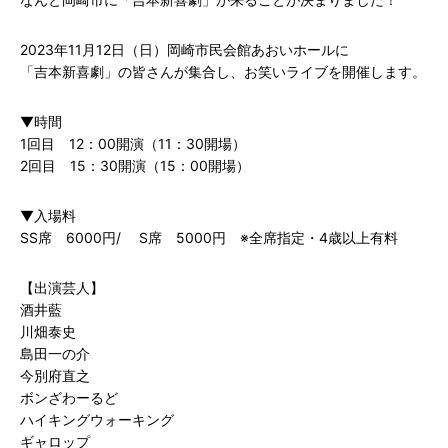
2023年11月12日（日）岡崎市民会館あおいホールに
「吉本新喜劇」の皆さんが集合し、お笑いライブを開催します。
▼時間
1回目 12：00開演（11：30開場）
2回目 15：30開演（15：00開場）
▼入場料
SS席 6000円/ S席 5000円 ※全席指定・4歳以上有料
【出演芸人】
酒井藍
川畑泰史
島田一の介
今別府直之
ボンざわーるど
ハイキングウォーキング
ギャロップ