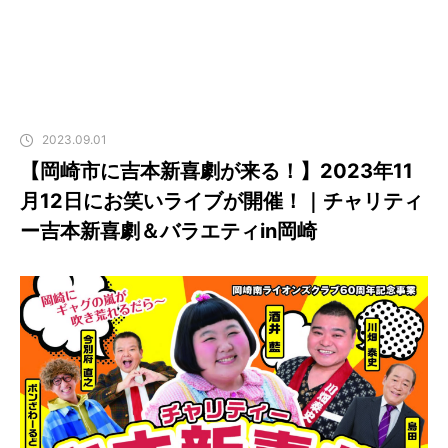
2023.09.01
【岡崎市に吉本新喜劇が来る！】2023年11
月12日にお笑いライブが開催！｜チャリティ
ー吉本新喜劇＆バラエティin岡崎