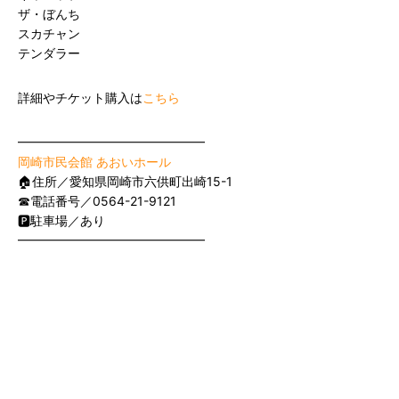
ザ・ぼんち
スカチャン
テンダラー
詳細やチケット購入は
こちら
━━━━━━━━━━━━━━━
岡崎市民会館 あおいホール
🏠住所／愛知県岡崎市六供町出崎15-1
☎電話番号／0564-21-9121
🅿️駐車場／あり
━━━━━━━━━━━━━━━