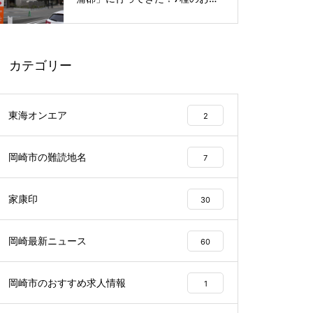
呂や本格サウナが魅力の1日過ご
せるスーパー銭湯
カテゴリー
東海オンエア
2
岡崎市の難読地名
7
家康印
30
岡崎最新ニュース
60
岡崎市のおすすめ求人情報
1