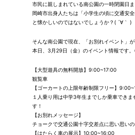
市民に親しまれている南公園の一時閉園日まで
岡崎市出身人たちは「小学生の頃に交通安全
と懐かしいのではないでしょうか？( ´∀｀ )
そんな南公園で現在、「お別れイベント」が
本日、3月29日（金）のイベント情報です。
【大型遊具の無料開放】9:00~17:00
観覧車
【ゴーカートの上限年齢制限フリー】9:00~17
１人乗り用は中学3年生までしか乗車できま
す！
【お別れメッセージ】
チョークで交通公園十字交差点に思い思いの
【はたらく車の展示】10:00~16:00