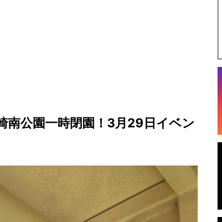
崎南公園一時閉園！3月29日イベン