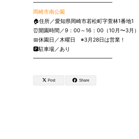
━━━━━━━━━━━━━━━
岡崎市南公園
🏠住所／愛知県岡崎市若松町字萱林1番地1
⏰開園時間／9：00～16：00（10月〜3月
📅休園日／木曜日 ※3月28日は営業！
🅿️駐車場／あり
━━━━━━━━━━━━━━━
Post
Share