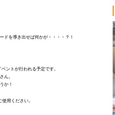
ードを導き出せば何かが・・・・？！
イベントが行われる予定です。
さん。
うか！
ご使用ください。