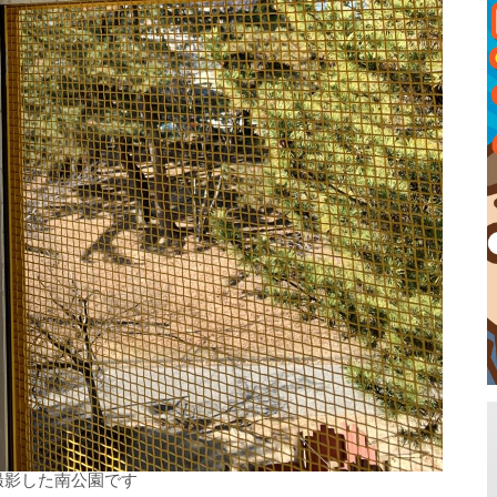
撮影した南公園です