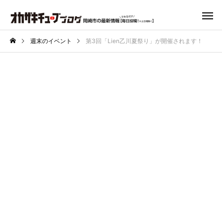
週末のイベント
第3回「Lien乙川夏祭り」が開催されます！