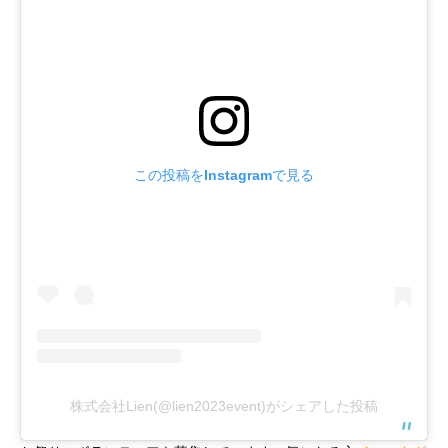
この投稿をInstagramで見る
株式会社Lien(@lien2023event)がシェアした投稿