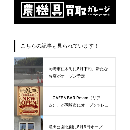
こちらの記事も見られています！
岡崎市仁木町に8月下旬、新たな
お店がオープン予定！
「CAFE＆BAR Re:am（リア
ム）」が岡崎市にオープン✨レト
ロな空間で味わう、こだわりの本
格サイフォンコーヒー☕️
籠田公園北側に8月6日オープ