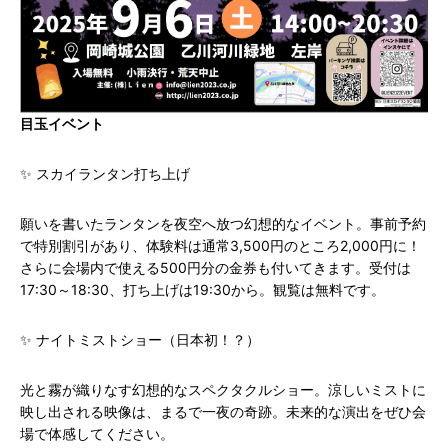
目玉イベント
✨ スカイランタン打ち上げ
願いを書いたランタンを夜空へ放つ幻想的なイベント。事前予約
で特別割引があり、体験料は通常3,500円のところ2,000円に！
さらに会場内で使える500円分の金券も付いてきます。受付は
17:30～18:30、打ち上げは19:30から。観覧は無料です。
✨ ナイトミストショー（日本初！？）
光と霧が織りなす幻想的なスペクタクルショー。涼しいミストに
映し出される映像は、まるで一夜の奇跡。未来的な演出をぜひ会
場で体感してください。