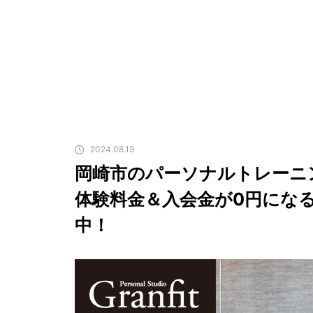
2024.08.19
岡崎市のパーソナルトレーニ
体験料金＆入会金が0円にな
中！