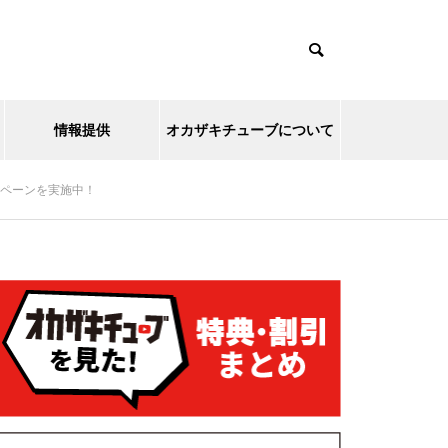
情報提供
オカザキチューブについて
ンペーンを実施中！