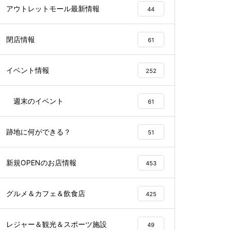
アウトレットモール最新情報
44
閉店情報
61
イベント情報
252
週末のイベント
61
跡地に何ができる？
51
新規OPENのお店情報
453
グルメ＆カフェ＆飲食店
425
レジャー＆観光＆スポーツ施設
49