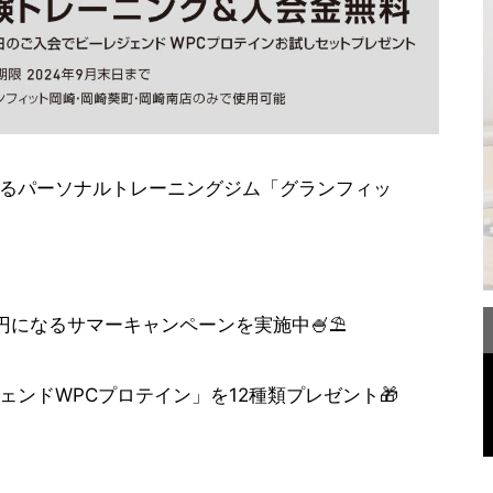
るパーソナルトレーニングジム「グランフィッ
円になるサマーキャンペーンを実施中🍧⛱
ンドWPCプロテイン」を12種類プレゼント🎁