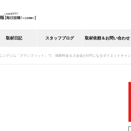
取材日記
スタッフブログ
取材依頼＆お問い合わせ
ニングジム「グランフィット」で、体験料金＆入会金が0円になるダイエットキャ