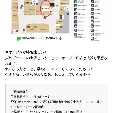
💭
オープンが待ち遠しい！
人気ブランドの出店ということで、オープン直後は混雑も予想さ
れます。
気になる方は、ぜひ早めにチェックしてみてください！
今後も新しい情報が入り次第、お伝えしていきます👀
【店舗情報】
🗓営業開始日：4月25日(土)
🗺住所：〒444-0000 愛知県岡崎市池金町字中大入1-1（※三井ア
ウトレットパーク岡崎内）
📍場所：三井アウトレットパーク岡崎 1F 1680区画