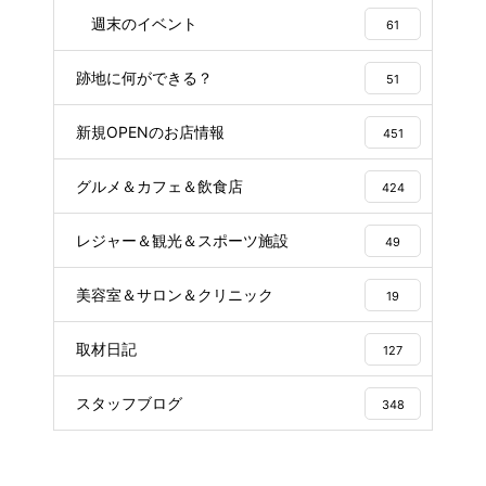
週末のイベント
61
跡地に何ができる？
51
新規OPENのお店情報
451
グルメ＆カフェ＆飲食店
424
レジャー＆観光＆スポーツ施設
49
美容室＆サロン＆クリニック
19
取材日記
127
スタッフブログ
348