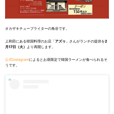
オカザキチューブライターの角谷です。
上和田にある韓国料理のお店「
アズゥ
」さんがランチの提供を
2
月17日（火）
より再開します。
公式Instagram
によるとお昼限定で韓国ラーメンが食べられるそ
うです。