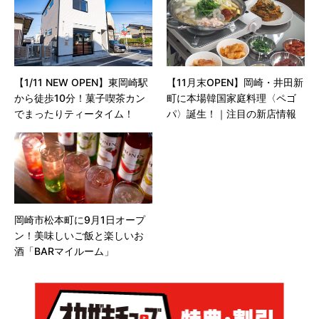
【1/11 NEW OPEN】東岡崎駅
【11月末OPEN】岡崎・井田新
から徒歩10分！菓子喫茶カン
町に本場韓国家庭料理〈ペゴ
でまったりティータイム！
パ〉誕生！｜注目の新店情報
岡崎市松本町に9月1日オープ
ン！美味しいご飯と楽しいお
酒「BARマイルーム」