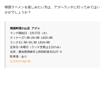
韓国ラーメンを楽しみたい方は、アズへランチに行ってみてはい
かがでしょうか？
韓国料理のお店 アズゥ
ランチ開始日：2月17日（火）
ディナー17:30~24:00 LO23:00
ランチ11:30~14:30 LO14:00
定休日:木曜日（ランチ営業は土日のみ）
住所：愛知県岡崎市上和田町南天白27-3
駐車場：あり
公式Instagram