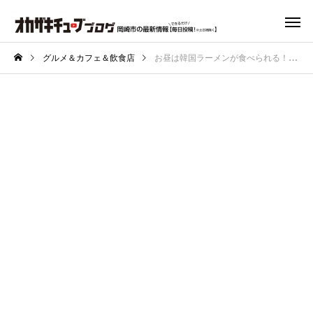
グルメ＆カフェ＆飲食店
お昼は韓国ラーメンが食べられる！韓国料理屋のアズゥがランチを再開！