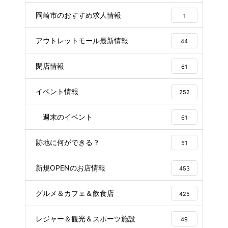
岡崎市のおすすめ求人情報
1
アウトレットモール最新情報
44
閉店情報
61
イベント情報
252
週末のイベント
61
跡地に何ができる？
51
新規OPENのお店情報
453
グルメ＆カフェ＆飲食店
425
レジャー＆観光＆スポーツ施設
49