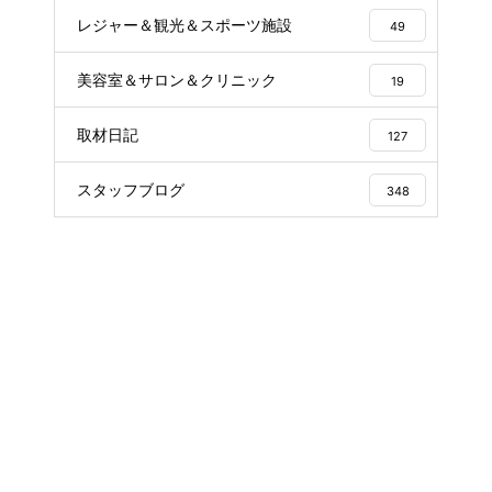
レジャー＆観光＆スポーツ施設
49
美容室＆サロン＆クリニック
19
取材日記
127
スタッフブログ
348