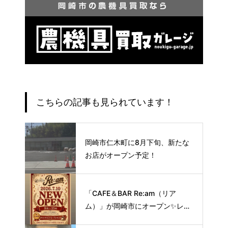
こちらの記事も見られています！
岡崎市仁木町に8月下旬、新たな
お店がオープン予定！
「CAFE＆BAR Re:am（リア
ム）」が岡崎市にオープン✨レト
ロな空間で味わう、こだわりの本