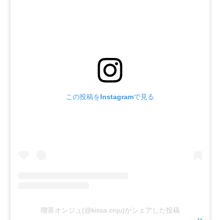
この投稿をInstagramで見る
喫茶オンジュ(@kissa.onju)がシェアした投稿